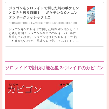
ジュゴンをソロレイドで倒した時のポケモン
とＣＰと残り時間！ ｜ ポケモンＧＯとニン
テンドークラッシックミニ
https://tomonao.xyz/pokemongo/jyugonsoro.html
ジュゴンをソロレイドで倒した時の ポケモンとＣＰ
と残り時間！ ジュゴンが星３つのレイドバトルに
登場しています。 ジュゴンはまだソロレイドで 戦
った事がないので、 早速ソロで戦ってみました。
ジュゴンをソロレイドで倒した …
ソロレイドで討伐可能な星３つレイドのカビゴン