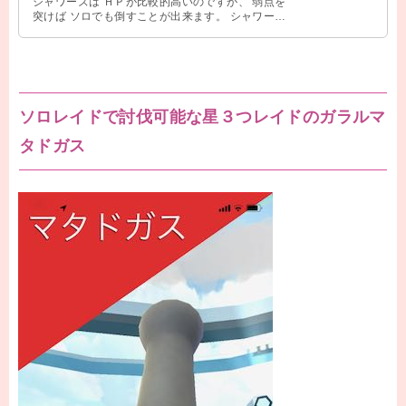
シャワーズは ＨＰが比較的高いのですが、 弱点を
突けば ソロでも倒すことが出来ます。 シャワーズ
の弱点と おすすめのレイド対 …
ソロレイドで討伐可能な星３つレイドのガラルマ
タドガス