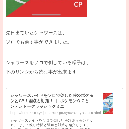
先日出ていたシャワーズは、
ソロでも倒す事ができました。
シャワーズをソロで倒している様子は、
下のリンクから読む事が出来ます。
シャワーズレイドをソロで倒した時のポケモ
ンとCP！弱点と対策！ ｜ ポケモンＧＯとニ
ンテンドークラッシックミニ
https://tomonao.xyz/pokemongo/syawazujyakuten.html
シャワーズレイドをソロで倒した時の ポケモンとＣ
Ｐ、 そして残り時間と弱点と対策を紹介します。