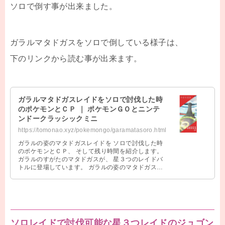
ソロで倒す事が出来ました。
ガラルマタドガスをソロで倒している様子は、
下のリンクから読む事が出来ます。
ガラルマタドガスレイドをソロで討伐した時
のポケモンとＣＰ ｜ ポケモンＧＯとニンテ
ンドークラッシックミニ
https://tomonao.xyz/pokemongo/garamatasoro.html
ガラルの姿のマタドガスレイドを ソロで討伐した時
のポケモンとＣＰ、 そして残り時間を紹介します。
ガラルのすがたのマタドガスが、 星３つのレイドバ
トルに登場しています。 ガラルの姿のマタドガスと
は、 まだソロで戦った事が …
ソロレイドで討伐可能な星３つレイドのジュゴン