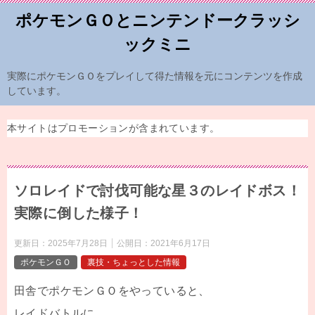
ポケモンＧＯとニンテンドークラッシ
ックミニ
実際にポケモンＧＯをプレイして得た情報を元にコンテンツを作成
しています。
本サイトはプロモーションが含まれています。
ソロレイドで討伐可能な星３のレイドボス！
実際に倒した様子！
更新日：
2025年7月28日
公開日：
2021年6月17日
ポケモンＧＯ
裏技・ちょっとした情報
田舎でポケモンＧＯをやっていると、
レイドバトルに