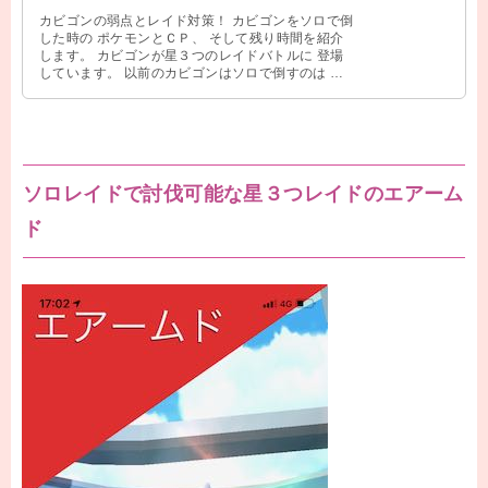
カビゴンの弱点とレイド対策！ カビゴンをソロで倒
した時の ポケモンとＣＰ、 そして残り時間を紹介
します。 カビゴンが星３つのレイドバトルに 登場
しています。 以前のカビゴンはソロで倒すのは 厳
しかったのですが、 今回のカ …
ソロレイドで討伐可能な星３つレイドのエアーム
ド