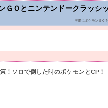
ンＧＯとニンテンドークラッシ
実際にポケモンＧＯ
策！ソロで倒した時のポケモンとCP！