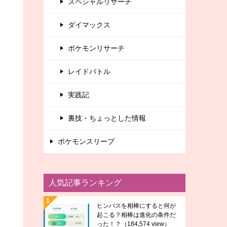
スペシャルリサーチ
ダイマックス
ポケモンリサーチ
レイドバトル
実践記
裏技・ちょっとした情報
ポケモンスリープ
人気記事ランキング
ヒンバスを相棒にすると何が
起こる？相棒は進化の条件だ
った！？
（184,574 view）