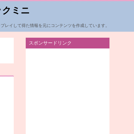
ックミニ
をプレイして得た情報を元にコンテンツを作成しています。
スポンサードリンク