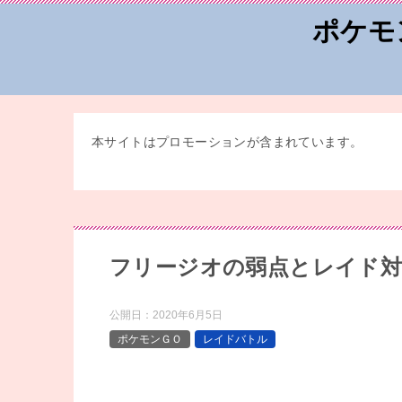
ポケモ
本サイトはプロモーションが含まれています。
フリージオの弱点とレイド対
公開日：
2020年6月5日
ポケモンＧＯ
レイドバトル