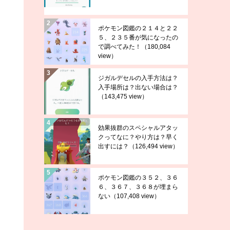
ポケモン図鑑の２１４と２２
５、２３５番が気になったの
で調べてみた！
（180,084
view）
ジガルデセルの入手方法は？
入手場所は？出ない場合は？
（143,475 view）
効果抜群のスペシャルアタッ
クってなに？やり方は？早く
出すには？
（126,494 view）
ポケモン図鑑の３５２、３６
６、３６７、３６８が埋まら
ない
（107,408 view）