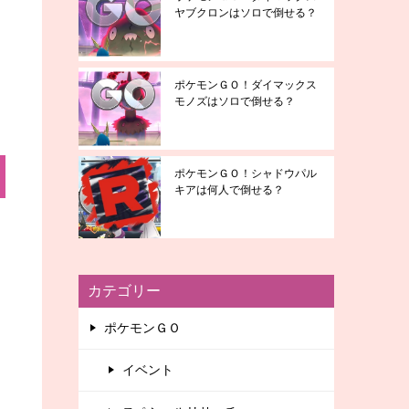
ヤブクロンはソロで倒せる？
ポケモンＧＯ！ダイマックス
モノズはソロで倒せる？
ポケモンＧＯ！シャドウパル
キアは何人で倒せる？
カテゴリー
ポケモンＧＯ
イベント