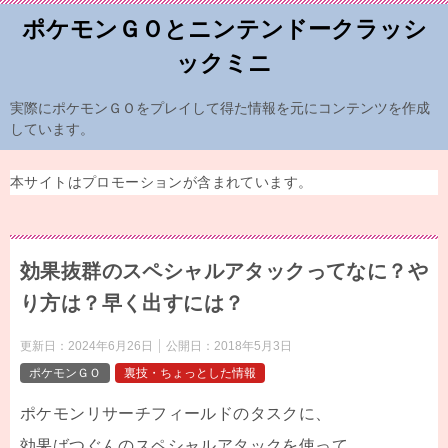
ポケモンＧＯとニンテンドークラッシ
ックミニ
実際にポケモンＧＯをプレイして得た情報を元にコンテンツを作成
しています。
本サイトはプロモーションが含まれています。
効果抜群のスペシャルアタックってなに？や
り方は？早く出すには？
更新日：
2024年6月26日
公開日：
2018年5月3日
ポケモンＧＯ
裏技・ちょっとした情報
ポケモンリサーチフィールドのタスクに、
効果ばつぐんのスペシャルアタックを使って