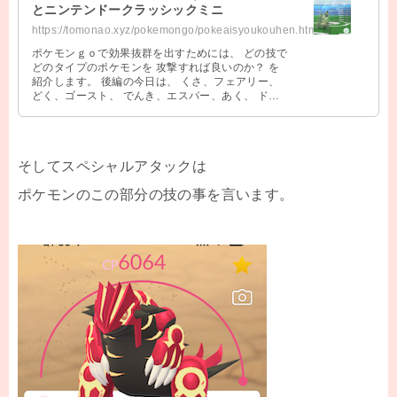
とニンテンドークラッシックミニ
https://tomonao.xyz/pokemongo/pokeaisyoukouhen.html
ポケモンｇｏで効果抜群を出すためには、 どの技で
どのタイプのポケモンを 攻撃すれば良いのか？ を
紹介します。 後編の今日は、 くさ、フェアリー、
どく、ゴースト、 でんき、エスパー、あく、 ドラ
ゴン、ノーマルタイプの技です …
そしてスペシャルアタックは
ポケモンのこの部分の技の事を言います。