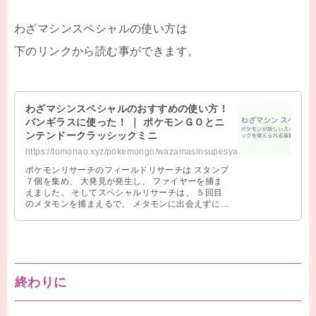
わざマシンスペシャルの使い方は
下のリンクから読む事ができます。
わざマシンスペシャルのおすすめの使い方！
バンギラスに使った！ ｜ ポケモンＧＯとニ
ンテンドークラッシックミニ
https://tomonao.xyz/pokemongo/wazamasinsupesyaruosusume.html
ポケモンリサーチのフィールドリサーチは スタンプ
７個を集め、 大発見が発生し、 ファイヤーを捕ま
えました。 そしてスペシャルリサーチは、 ５回目
のメタモンを捕まえるで、 メタモンに出会えずに
足踏み状態です。 ポケモンリ …
終わりに