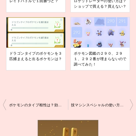
レイドバトルで１回勝つと？
ロケットレーダーの使い方は？
ショップで買える？買えない？
ドラゴンタイプのポケモンを３
ポケモン図鑑の２９０、２９
匹捕まえると出るポケモンは？
１、２９２番が埋まらないので
調べてみた！
投
ポケモンのタイプ相性は？効果抜群は、どの技で攻撃すると出る？後編
技マシンスペシャルの使い方は？どんな時に使えば良いの？
稿
ナ
ビ