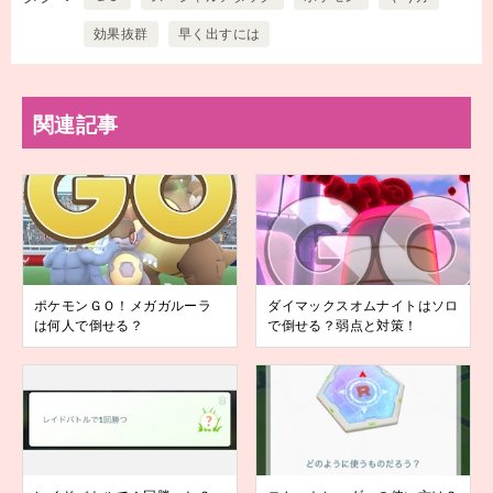
効果抜群
早く出すには
関連記事
ポケモンＧＯ！メガガルーラ
ダイマックスオムナイトはソロ
は何人で倒せる？
で倒せる？弱点と対策！