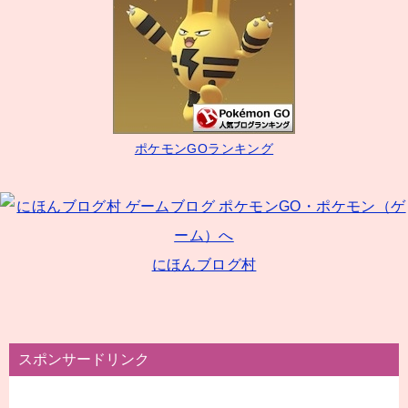
ゲ
ー
シ
ョ
ン
ポケモンGOランキング
にほんブログ村
スポンサードリンク