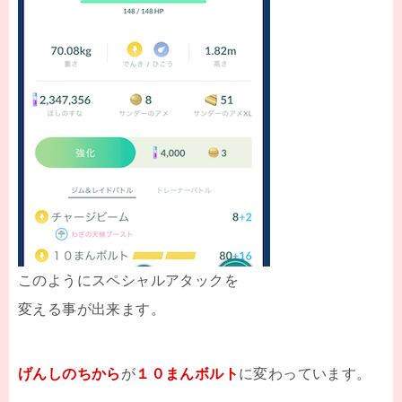
このようにスペシャルアタックを
変える事が出来ます。
げんしのちから
が
１０まんボルト
に変わっています。