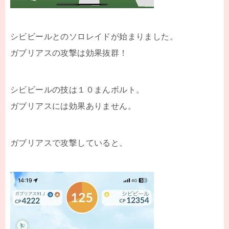
シビビールとのソロレイドが始まりました。
ガブリアスの攻撃は効果抜群！
シビビールの技は１０まんボルト。
ガブリアスには効果ありません。
ガブリアスで攻撃していると、