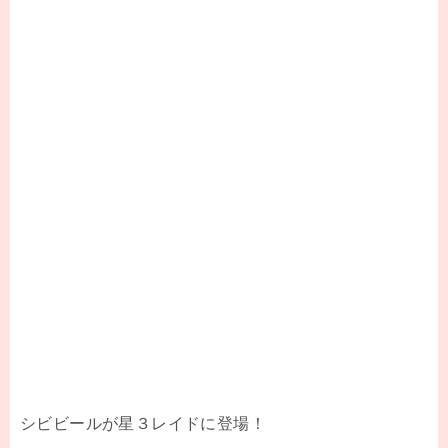
シビビールが星３レイドに登場！