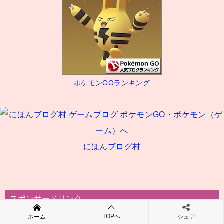
ゲ
ー
シ
ョ
ン
ポケモンGOランキング
にほんブログ村
スポンサードリンク
TOPへ
ホーム
シェア