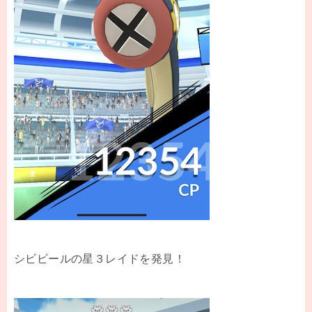
シビビールの星３レイドを発見！