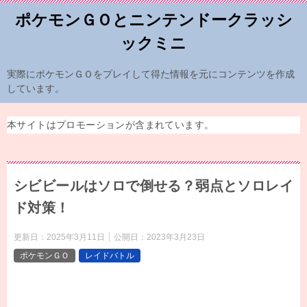
ポケモンＧＯとニンテンドークラッシ
ックミニ
実際にポケモンＧＯをプレイして得た情報を元にコンテンツを作成
しています。
本サイトはプロモーションが含まれています。
シビビールはソロで倒せる？弱点とソロレイ
ド対策！
更新日：
2025年3月11日
公開日：
2023年3月23日
ポケモンＧＯ
レイドバトル