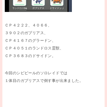
ＣＰ４２２２、４０６６、
３９０２のガブリアス、
ＣＰ４１６７のグラードン、
ＣＰ４０５１のランドロス霊獣、
ＣＰ３６８３のドサイドン。
今回のシビビールのソロレイドでは
１体目のガブリアスで倒す事が出来ました。