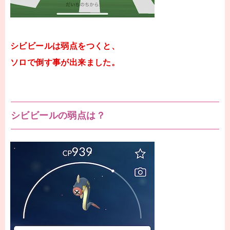
シビビールは弱点をつくと、
ソロで倒す事が出来ました。
シビビールの弱点は？