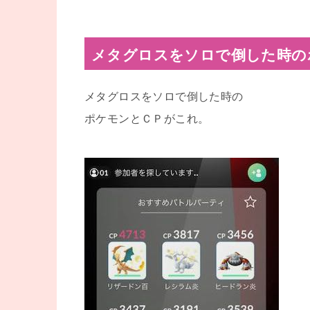
メタグロスをソロで倒した時の
メタグロスをソロで倒した時の
ポケモンとＣＰがこれ。