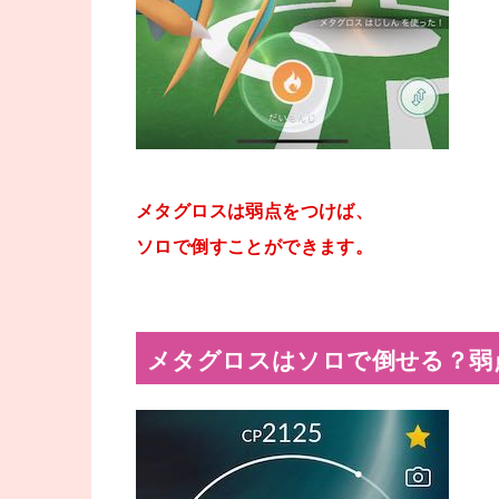
メタグロスは弱点をつけば、
ソロで倒すことができます。
メタグロスはソロで倒せる？弱