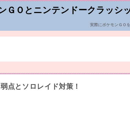
ンＧＯとニンテンドークラッシ
実際にポケモンＧＯ
？弱点とソロレイド対策！