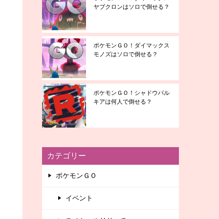
ヤブクロンはソロで倒せる？
ポケモンＧＯ！ダイマックス
モノズはソロで倒せる？
ポケモンＧＯ！シャドウパル
キアは何人で倒せる？
カテゴリー
ポケモンＧＯ
イベント