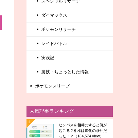
スペシャルリサーチ
ダイマックス
ポケモンリサーチ
レイドバトル
実践記
裏技・ちょっとした情報
ポケモンスリープ
人気記事ランキング
ヒンバスを相棒にすると何が
起こる？相棒は進化の条件だ
った！？
（184,574 view）