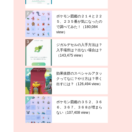
ポケモン図鑑の２１４と２２
５、２３５番が気になったの
で調べてみた！
（180,084
view）
ジガルデセルの入手方法は？
入手場所は？出ない場合は？
（143,475 view）
効果抜群のスペシャルアタッ
クってなに？やり方は？早く
出すには？
（126,494 view）
ポケモン図鑑の３５２、３６
６、３６７、３６８が埋まら
ない
（107,408 view）