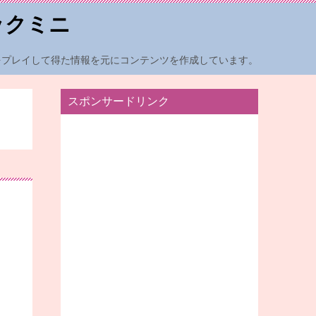
ックミニ
をプレイして得た情報を元にコンテンツを作成しています。
スポンサードリンク