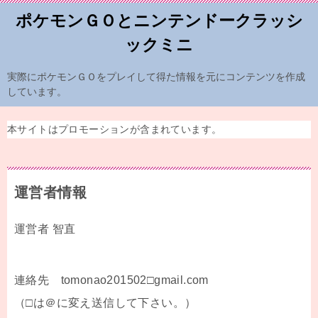
ポケモンＧＯとニンテンドークラッシ
ックミニ
実際にポケモンＧＯをプレイして得た情報を元にコンテンツを作成
しています。
本サイトはプロモーションが含まれています。
運営者情報
運営者 智直
連絡先 tomonao201502□gmail.com
（□は＠に変え送信して下さい。）