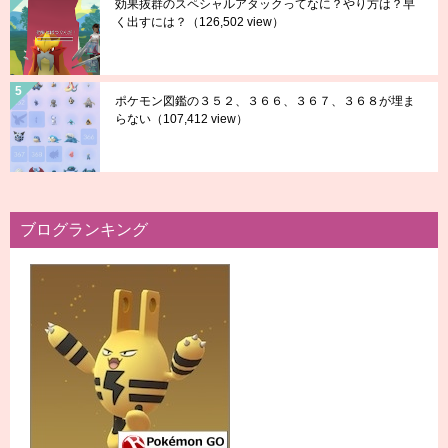
効果抜群のスペシャルアタックってなに？やり方は？早
く出すには？
（126,502 view）
ポケモン図鑑の３５２、３６６、３６７、３６８が埋ま
らない
（107,412 view）
ブログランキング