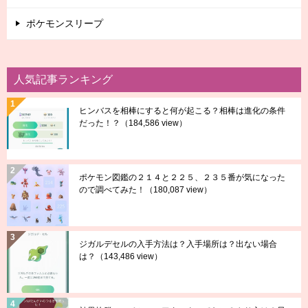
ポケモンスリープ
人気記事ランキング
ヒンバスを相棒にすると何が起こる？相棒は進化の条件
だった！？
（184,586 view）
ポケモン図鑑の２１４と２２５、２３５番が気になった
ので調べてみた！
（180,087 view）
ジガルデセルの入手方法は？入手場所は？出ない場合
は？
（143,486 view）