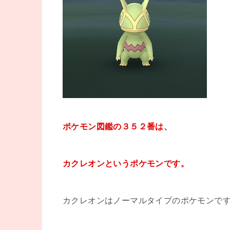
ポケモン図鑑の３５２番は、
カクレオンというポケモンです。
カクレオンはノーマルタイプのポケモンで