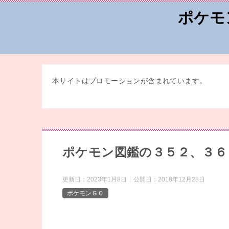
ポケモ
本サイトはプロモーションが含まれています。
ポケモン図鑑の３５２、３６
更新日：
2023年1月8日
公開日：
2018年12月28日
ポケモンＧＯ