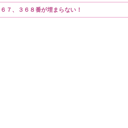
３６７、３６８番が埋まらない！