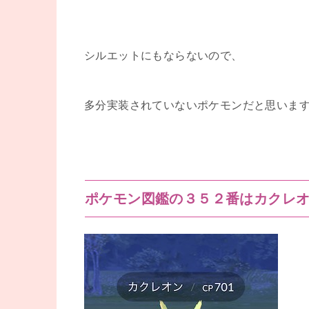
シルエットにもならないので、
多分実装されていないポケモンだと思いま
ポケモン図鑑の３５２番はカクレ