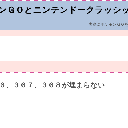
ンＧＯとニンテンドークラッシ
実際にポケモンＧＯ
６、３６７、３６８が埋まらない