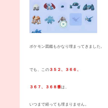
ポケモン図鑑もかなり埋まってきました。
でも、この
３５２、３６６、
３６７、３６８番
は、
いつまで経っても埋まりません。