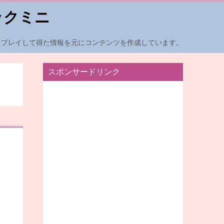
ックミニ
をプレイして得た情報を元にコンテンツを作成しています。
スポンサードリンク