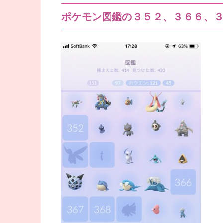
ポケモン図鑑の３５２、３６６、