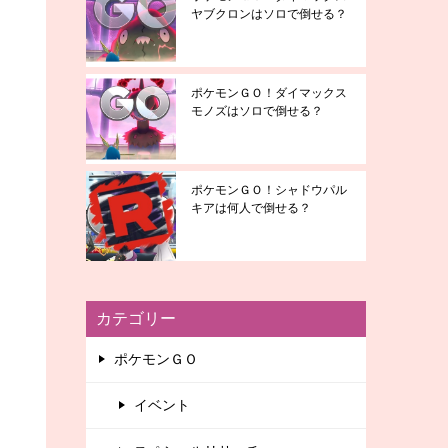
ヤブクロンはソロで倒せる？
ポケモンＧＯ！ダイマックス
モノズはソロで倒せる？
ポケモンＧＯ！シャドウパル
キアは何人で倒せる？
カテゴリー
ポケモンＧＯ
イベント