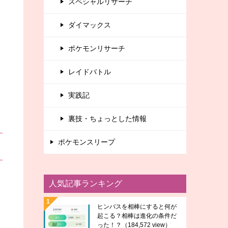
スペシャルリサーチ
ダイマックス
ポケモンリサーチ
レイドバトル
実践記
裏技・ちょっとした情報
ポケモンスリープ
人気記事ランキング
ヒンバスを相棒にすると何が
起こる？相棒は進化の条件だ
った！？
（184,572 view）