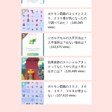
ポケモン図鑑の２１４と２２
５、２３５番が気になったの
で調べてみた！
（180,085
view）
ジガルデセルの入手方法は？
入手場所は？出ない場合は？
（143,475 view）
効果抜群のスペシャルアタッ
クってなに？やり方は？早く
出すには？
（126,496 view）
ポケモン図鑑の３５２、３６
６、３６７、３６８が埋まら
ない
（107,410 view）