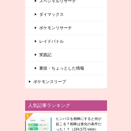
スペシャルリサーチ
ダイマックス
ポケモンリサーチ
レイドバトル
実践記
裏技・ちょっとした情報
ポケモンスリープ
人気記事ランキング
ヒンバスを相棒にすると何が
起こる？相棒は進化の条件だ
った！？
（184,575 view）