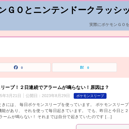
ンＧＯとニンテンドークラッシ
実際にポケモンＧＯ
0
0
スリープ！２日連続でアラームが鳴らない！原因は？
25年3月21日
公開日：
2023年8月29日
ポケモンスリープ
ときには、 毎日ポケモンスリープを使っています。 ポケモンスリープ
機能があり、 それを使って毎日起きています。 でも、昨日と今日と２
ラームが鳴らない！ それまでは自分で起きていたのです […]