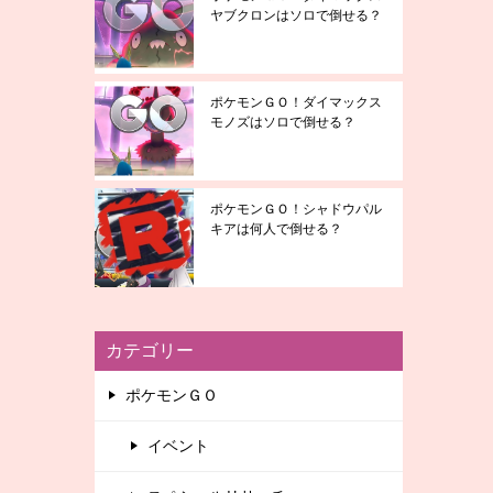
ヤブクロンはソロで倒せる？
ポケモンＧＯ！ダイマックス
モノズはソロで倒せる？
ポケモンＧＯ！シャドウパル
キアは何人で倒せる？
カテゴリー
ポケモンＧＯ
イベント