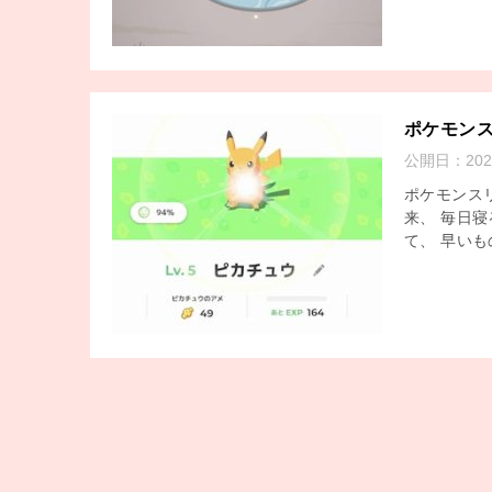
ポケモン
公開日：
20
ポケモンス
来、 毎日
て、 早いも