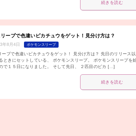
続きを読む
スリープで色違いピカチュウをゲット！見分け方は？
23年8月4日
ポケモンスリープ
リープで色違いピカチュウをゲット！ 見分け方は？ 先日のリリース以
寝るときにセットしている、 ポケモンスリープ。 ポケモンスリープを
ので１５日になりました。 そして先日、 ２匹目のピカ […]
続きを読む