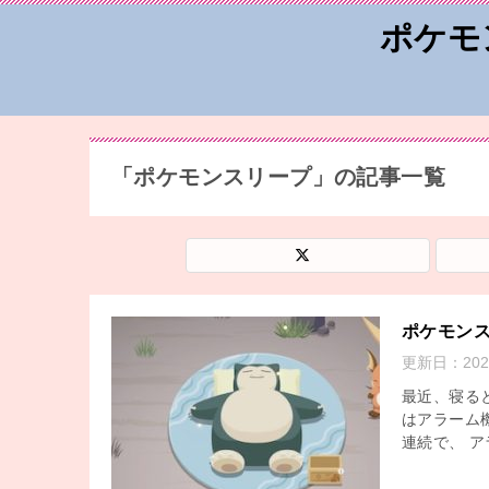
ポケモ
「ポケモンスリープ」の記事一覧
ポケモン
更新日：
20
最近、寝る
はアラーム
連続で、 ア