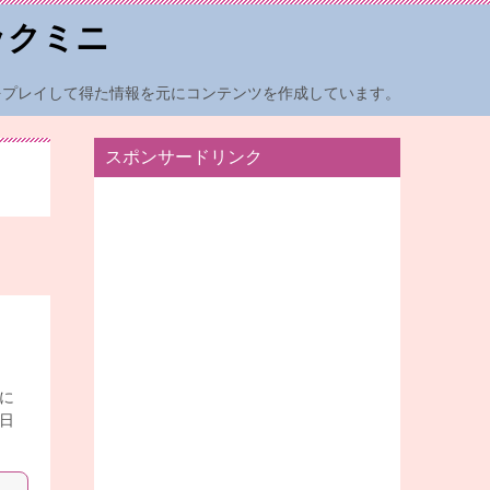
ックミニ
をプレイして得た情報を元にコンテンツを作成しています。
スポンサードリンク
に
日