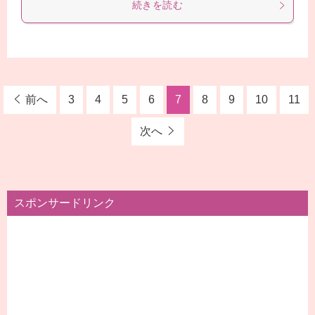
続きを読む
前へ
3
4
5
6
7
8
9
10
11
次へ
スポンサードリンク