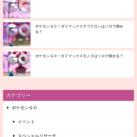
ポケモンＧＯ！ダイマックスヤブクロンはソロで倒せ
る？
ポケモンＧＯ！ダイマックスモノズはソロで倒せる？
カテゴリー
ポケモンＧＯ
イベント
スペシャルリサーチ