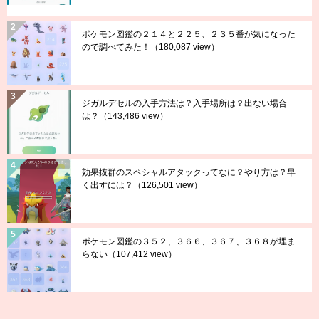
ポケモン図鑑の２１４と２２５、２３５番が気になった
ので調べてみた！
（180,087 view）
ジガルデセルの入手方法は？入手場所は？出ない場合
は？
（143,486 view）
効果抜群のスペシャルアタックってなに？やり方は？早
く出すには？
（126,501 view）
ポケモン図鑑の３５２、３６６、３６７、３６８が埋ま
らない
（107,412 view）