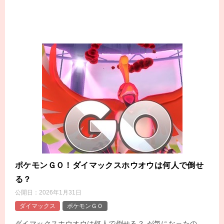
ポケモンＧＯ！ダイマックスホウオウは何人で倒せ
る？
公開日：
2026年1月31日
ダイマックス
ポケモンＧＯ
ダイマックスホウオウは何人で倒せる？ が気になったの