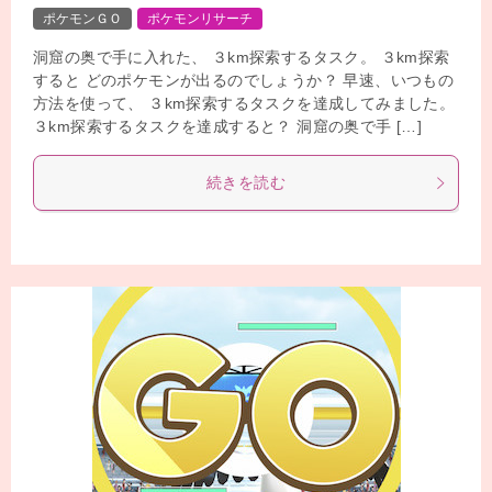
ポケモンＧＯ
ポケモンリサーチ
洞窟の奥で手に入れた、 ３km探索するタスク。 ３km探索
すると どのポケモンが出るのでしょうか？ 早速、いつもの
方法を使って、 ３km探索するタスクを達成してみました。
３km探索するタスクを達成すると？ 洞窟の奥で手 […]
続きを読む