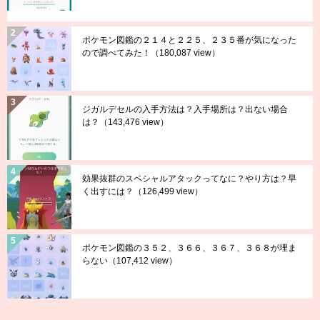
ポケモン図鑑の２１４と２２５、２３５番が気になった
ので調べてみた！
（180,087 view）
ジガルデセルの入手方法は？入手場所は？出ない場合
は？
（143,476 view）
効果抜群のスペシャルアタックってなに？やり方は？早
く出すには？
（126,499 view）
ポケモン図鑑の３５２、３６６、３６７、３６８が埋ま
らない
（107,412 view）