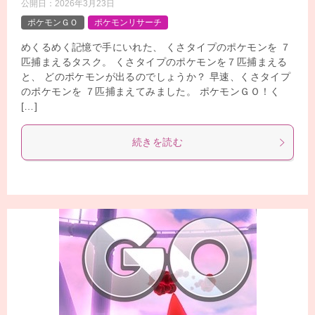
公開日：
2026年3月23日
ポケモンＧＯ
ポケモンリサーチ
めくるめく記憶で手にいれた、 くさタイプのポケモンを ７
匹捕まえるタスク。 くさタイプのポケモンを７匹捕まえる
と、 どのポケモンが出るのでしょうか？ 早速、くさタイプ
のポケモンを ７匹捕まえてみました。 ポケモンＧＯ！く
[…]
続きを読む