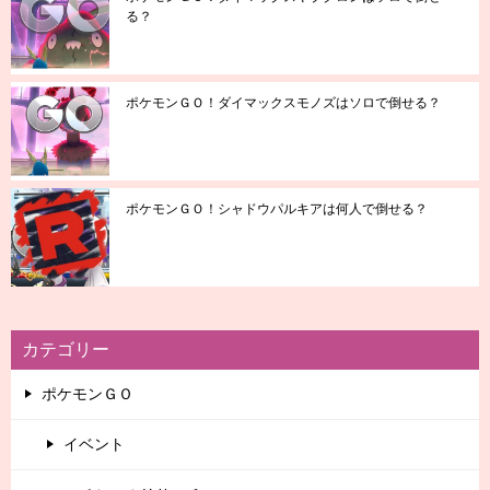
る？
ポケモンＧＯ！ダイマックスモノズはソロで倒せる？
ポケモンＧＯ！シャドウパルキアは何人で倒せる？
カテゴリー
ポケモンＧＯ
イベント