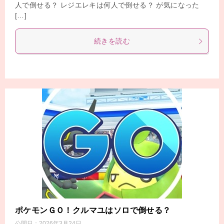
人で倒せる？ レジエレキは何人で倒せる？ が気になった
[…]
続きを読む
ポケモンＧＯ！クルマユはソロで倒せる？
公開日：
2026年3月24日