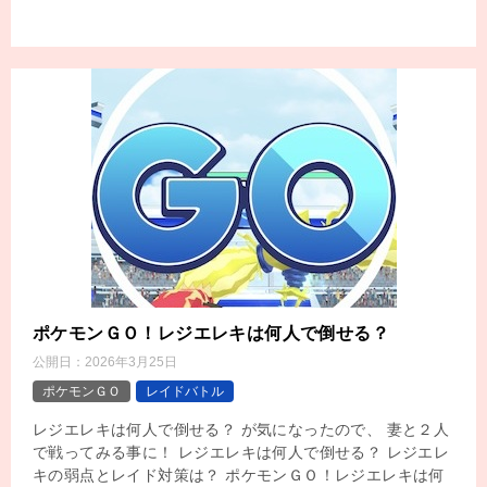
ポケモンＧＯ！レジエレキは何人で倒せる？
公開日：
2026年3月25日
ポケモンＧＯ
レイドバトル
レジエレキは何人で倒せる？ が気になったので、 妻と２人
で戦ってみる事に！ レジエレキは何人で倒せる？ レジエレ
キの弱点とレイド対策は？ ポケモンＧＯ！レジエレキは何