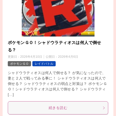
ポケモンＧＯ！シャドウラティオスは何人で倒せ
る？
更新日：
2026年4月10日
公開日：
2026年4月6日
ポケモンＧＯ
レイドバトル
シャドウラティオスは何人で倒せる？ が気になったので、
妻と２人で戦ってみる事に！ シャドウラティオスは何人で
倒せる？ シャドウラティオスの弱点と対策は？ ポケモンＧ
Ｏ！シャドウラティオスは何人で倒せる？ シャドウラティ
[…]
続きを読む