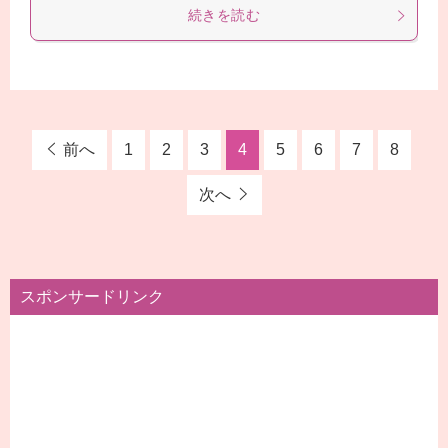
続きを読む
前へ
1
2
3
4
5
6
7
8
次へ
スポンサードリンク