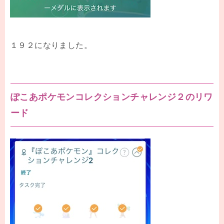
１９２になりました。
ぽこあポケモンコレクションチャレンジ２のリワ
ード