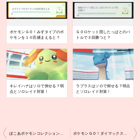
ポケモンＧＯ！みずタイプのポ
ＧＯロケット団したっぱとのバ
ケモンを１０匹捕まえると？
トルで３回勝つと？
キレイハナはソロで倒せる？弱
ラプラスはソロで倒せる？弱点
点とソロレイド対策！
とソロレイド対策！
投
ぽこあポケモンコレクションチャレンジ１を達成すると？
ポケモンＧＯ！ダイマックスタイレーツはソロで倒せる？