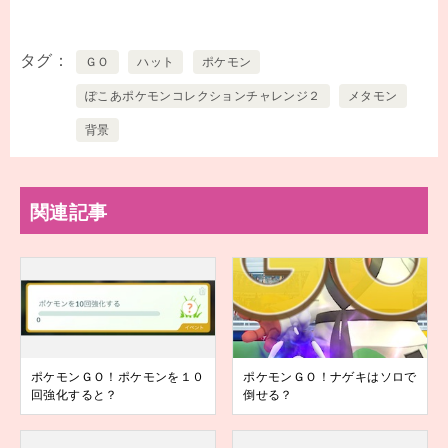
タグ
ＧＯ
ハット
ポケモン
ぽこあポケモンコレクションチャレンジ２
メタモン
背景
関連記事
ポケモンＧＯ！ポケモンを１０
ポケモンＧＯ！ナゲキはソロで
回強化すると？
倒せる？