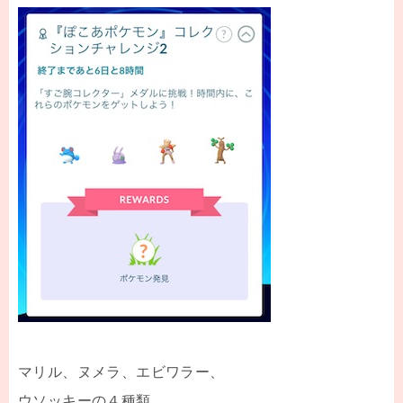
マリル、ヌメラ、エビワラー、
ウソッキーの４種類。