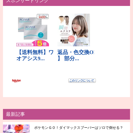
スポンサードリンク
最新記事
ポケモンＧＯ！ダイマックスブーバーはソロで倒せる？