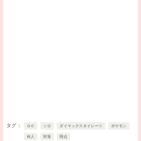
タグ
ＧＯ
ソロ
ダイマックスタイレーツ
ポケモン
何人
対策
弱点