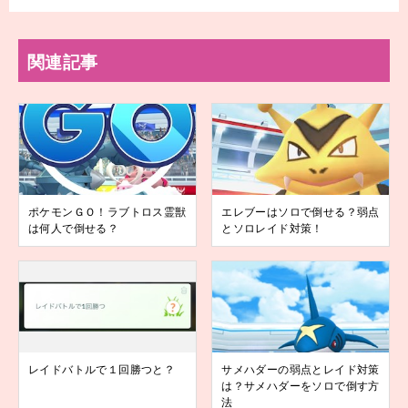
関連記事
ポケモンＧＯ！ラブトロス霊獣
エレブーはソロで倒せる？弱点
は何人で倒せる？
とソロレイド対策！
レイドバトルで１回勝つと？
サメハダーの弱点とレイド対策
は？サメハダーをソロで倒す方
法