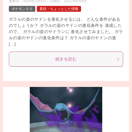
更新日：
2025年2月4日
公開日：
2021年6月9日
ポケモンＧＯ
裏技・ちょっとした情報
ガラルの姿のヤドンを進化させるには、 どんな条件がある
のでしょうか？ ガラルの姿のヤドンの進化条件を 達成した
ので、 ガラルの姿のヤドランに 進化させてみました。 ガラ
ルの姿のヤドンの進化条件は？ ガラルの姿のヤドンの進
[…]
続きを読む