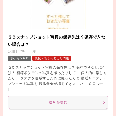
ＧＯスナップショット写真の保存先は？保存できな
い場合は？
公開日：
2020年5月8日
ポケモンＧＯ
裏技・ちょっとした情報
ＧＯスナップショット写真の保存先は？ 保存できない場合
は？ 相棒ポケモンの写真を撮ったりして、 個人的に楽しん
だり、 タスクを達成するために撮ったりと 最近ＧＯスナッ
プショット写真を 撮る機会が増えてきました。 ＧＯスナ
[…]
続きを読む