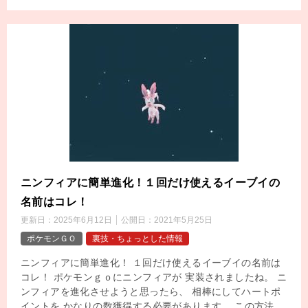
ニンフィアに簡単進化！１回だけ使えるイーブイの
名前はコレ！
更新日：
2025年6月12日
公開日：
2021年5月25日
ポケモンＧＯ
裏技・ちょっとした情報
ニンフィアに簡単進化！ １回だけ使えるイーブイの名前は
コレ！ ポケモンｇｏにニンフィアが 実装されましたね。 ニ
ンフィアを進化させようと思ったら、 相棒にしてハートポ
イントを かなりの数獲得する必要があります。 この方法