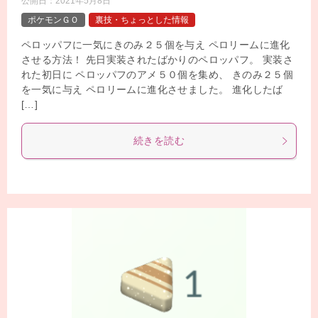
公開日：
2021年5月8日
ポケモンＧＯ
裏技・ちょっとした情報
ペロッパフに一気にきのみ２５個を与え ペロリームに進化
させる方法！ 先日実装されたばかりのペロッパフ。 実装さ
れた初日に ペロッパフのアメ５０個を集め、 きのみ２５個
を一気に与え ペロリームに進化させました。 進化したば
[…]
続きを読む