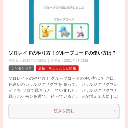
ソロレイドのやり方！グループコードの使い方は？
更新日：
2026年7月23日
公開日：
2021年5月28日
ポケモンＧＯ
裏技・ちょっとした情報
ソロレイドのやり方！ グループコードの使い方は？ 昨日、
色違いのガラルジグザグマを 狙って、 ガラルジグザグマレ
イドを ソロで戦おうとしていました。 ガラルジグザグマと
戦うポケモンを選び、 待っていると、 人が増え３人に […]
続きを読む