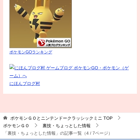
ポケモンGOランキング
にほんブログ村
ポケモンＧＯとニンテンドークラッシックミニ
TOP
ポケモンＧＯ
裏技・ちょっとした情報
「裏技・ちょっとした情報」の記事一覧（4 / 7ページ）