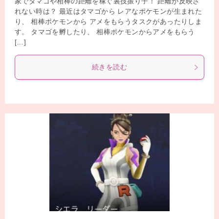
家でタマゴや相棒の距離を稼ぐ裏技振り子！ 距離が反映さ
れない時は？ 最近はタマゴから レアなポケモンが生まれた
り、 相棒ポケモンから アメをもらうタスクがあったりしま
す。 タマゴを孵したり、 相棒ポケモンからアメをもらう
[…]
続きを読む