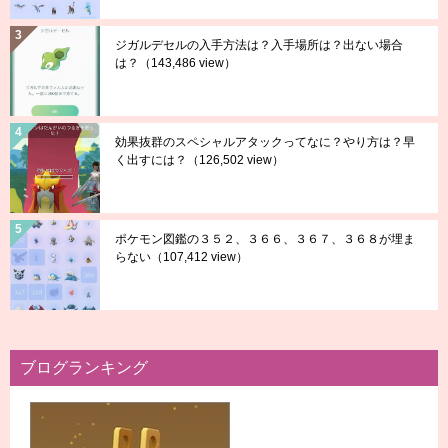
ジガルデセルの入手方法は？入手場所は？出ない場合
は？
（143,486 view）
効果抜群のスペシャルアタックってなに？やり方は？早
く出すには？
（126,502 view）
ポケモン図鑑の３５２、３６６、３６７、３６８が埋ま
らない
（107,412 view）
ブログランキング