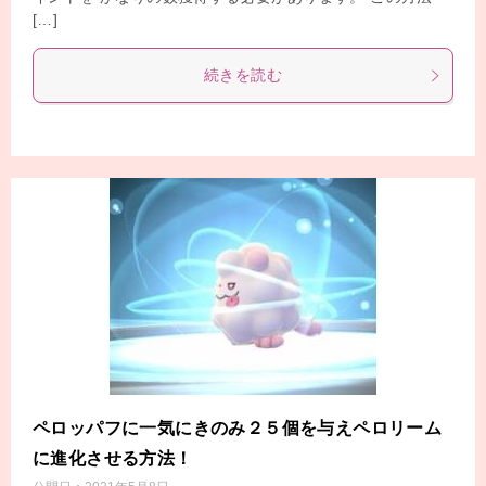
[…]
続きを読む
ペロッパフに一気にきのみ２５個を与えペロリーム
に進化させる方法！