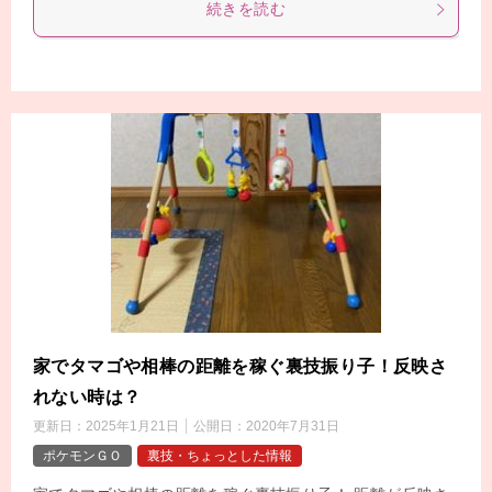
続きを読む
家でタマゴや相棒の距離を稼ぐ裏技振り子！反映さ
れない時は？
更新日：
2025年1月21日
公開日：
2020年7月31日
ポケモンＧＯ
裏技・ちょっとした情報