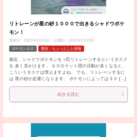
リトレーンが星の砂１０００で出きるシャドウポケ
モン！
更新日：
2025年6月13日
公開日：
2021年5月29日
ポケモンＧＯ
裏技・ちょっとした情報
最近、シャドウポケモンを ○匹リトレーンするというタスク
を 多く見かけます。 ＧＯロケット団の活動が多くなると、
こういうタスクは増えますよね。 でも、リトレーンするに
は 星の砂が必要になります。 ポケモンによっては３０ […]
続きを読む