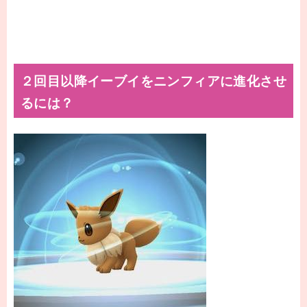
２回目以降イーブイをニンフィアに進化させ
るには？