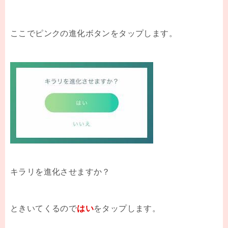
ここでピンクの進化ボタンをタップします。
キラリを進化させますか？
ときいてくるので
はい
をタップします。