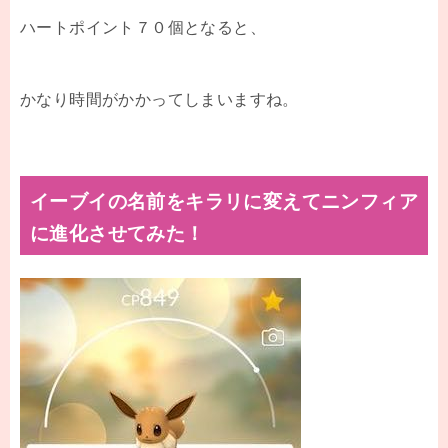
ハートポイント７０個となると、
かなり時間がかかってしまいますね。
イーブイの名前をキラリに変えてニンフィア
に進化させてみた！