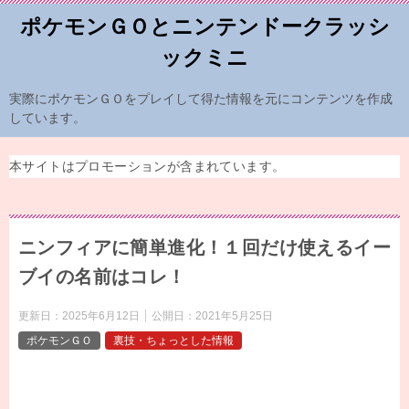
ポケモンＧＯとニンテンドークラッシ
ックミニ
実際にポケモンＧＯをプレイして得た情報を元にコンテンツを作成
しています。
本サイトはプロモーションが含まれています。
ニンフィアに簡単進化！１回だけ使えるイー
ブイの名前はコレ！
更新日：
2025年6月12日
公開日：
2021年5月25日
ポケモンＧＯ
裏技・ちょっとした情報