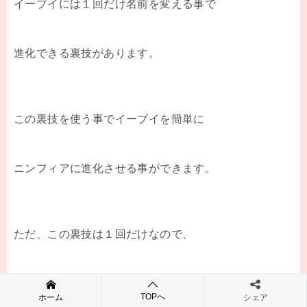
イーブイには１回だけ名前を変える事で
進化できる裏技があります。
この裏技を使う事でイーブイを簡単に
ニンフィアに進化させる事ができます。
ただ、この裏技は１回だけなので、
２回目以降は使えません。
TOPへ
ホーム
シェア