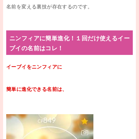
名前を変える裏技が存在するのです。
ニンフィアに簡単進化！１回だけ使えるイー
ブイの名前はコレ！
イーブイをニンフィアに
簡単に進化できる名前は、