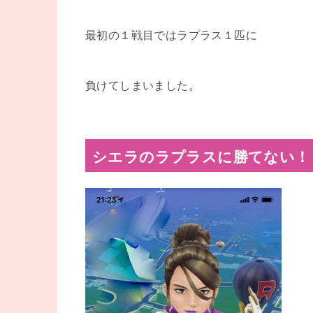
最初の１戦目ではラプラス１匹に
負けてしまいました。
シエラのラプラスに勝てない！