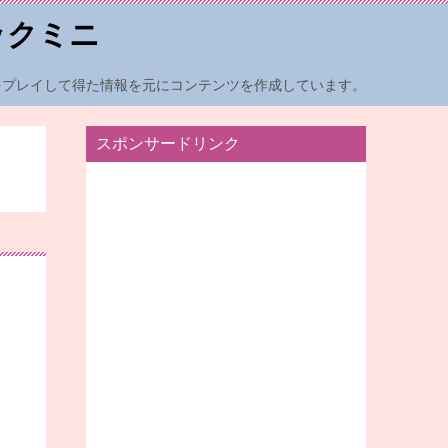
ックミニ
をプレイして得た情報を元にコンテンツを作成しています。
スポンサードリンク