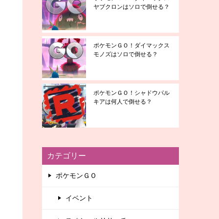
ヤブクロンはソロで倒せる？
ポケモンＧＯ！ダイマックス
モノズはソロで倒せる？
ポケモンＧＯ！シャドウパル
キアは何人で倒せる？
カテゴリー
ポケモンＧＯ
イベント