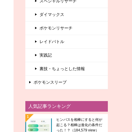
スペシャルリサーチ
ダイマックス
ポケモンリサーチ
レイドバトル
実践記
裏技・ちょっとした情報
ポケモンスリープ
人気記事ランキング
ヒンバスを相棒にすると何が
起こる？相棒は進化の条件だ
った！？
（184,579 view）