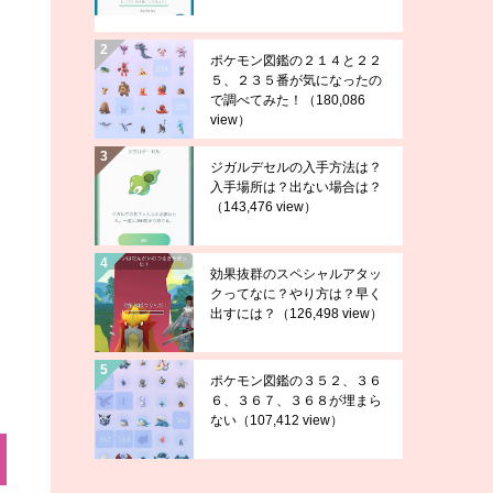
ポケモン図鑑の２１４と２２
５、２３５番が気になったの
で調べてみた！
（180,086
view）
ジガルデセルの入手方法は？
入手場所は？出ない場合は？
（143,476 view）
効果抜群のスペシャルアタッ
クってなに？やり方は？早く
出すには？
（126,498 view）
ポケモン図鑑の３５２、３６
６、３６７、３６８が埋まら
ない
（107,412 view）