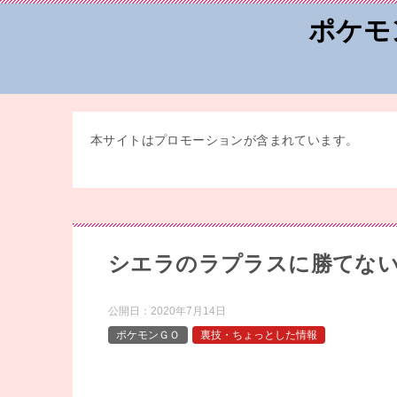
ポケモ
本サイトはプロモーションが含まれています。
シエラのラプラスに勝てな
公開日：
2020年7月14日
ポケモンＧＯ
裏技・ちょっとした情報