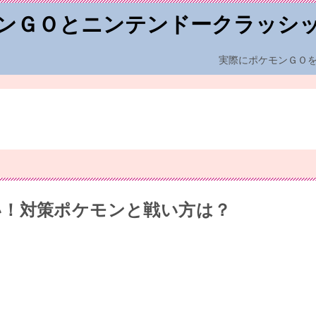
ンＧＯとニンテンドークラッシ
実際にポケモンＧＯ
い！対策ポケモンと戦い方は？