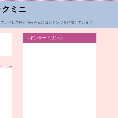
ックミニ
をプレイして得た情報を元にコンテンツを作成しています。
スポンサードリンク