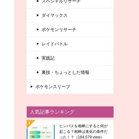
スペシャルリサーチ
ダイマックス
ポケモンリサーチ
レイドバトル
実践記
裏技・ちょっとした情報
ポケモンスリープ
人気記事ランキング
ヒンバスを相棒にすると何が
起こる？相棒は進化の条件だ
った！？
（184,579 view）