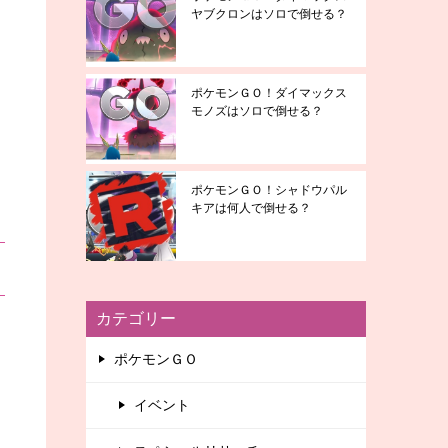
ヤブクロンはソロで倒せる？
ポケモンＧＯ！ダイマックス
モノズはソロで倒せる？
ポケモンＧＯ！シャドウパル
キアは何人で倒せる？
カテゴリー
ポケモンＧＯ
イベント