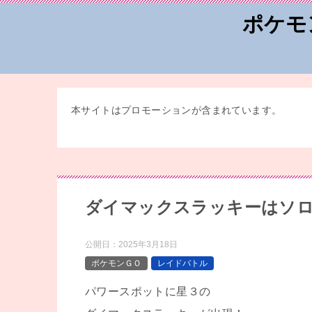
ポケモ
本サイトはプロモーションが含まれています。
ダイマックスラッキーはソロ
公開日：
2025年3月18日
ポケモンＧＯ
レイドバトル
パワースポットに星３の