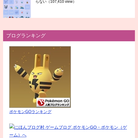
らない
（107,410 view）
ブログランキング
ポケモンGOランキング