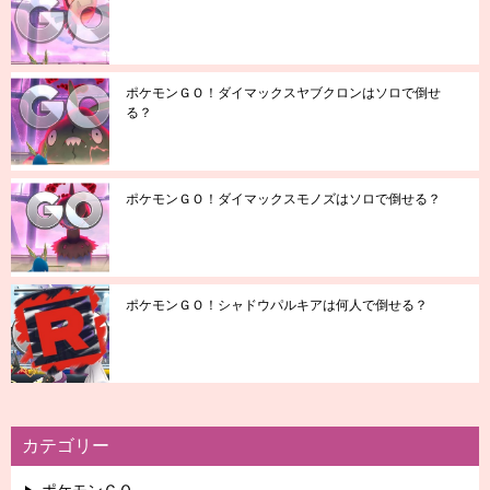
ポケモンＧＯ！ダイマックスヤブクロンはソロで倒せ
る？
ポケモンＧＯ！ダイマックスモノズはソロで倒せる？
ポケモンＧＯ！シャドウパルキアは何人で倒せる？
カテゴリー