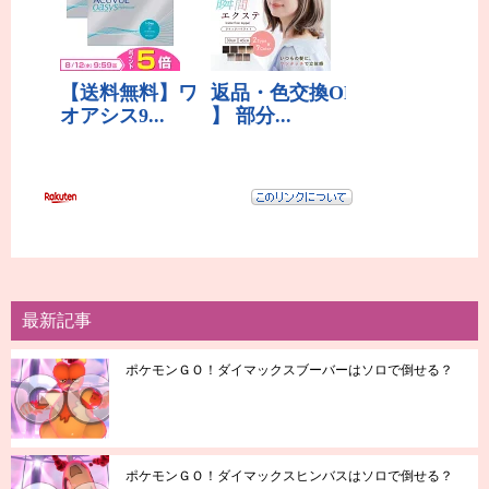
最新記事
ポケモンＧＯ！ダイマックスブーバーはソロで倒せる？
ポケモンＧＯ！ダイマックスヒンバスはソロで倒せる？