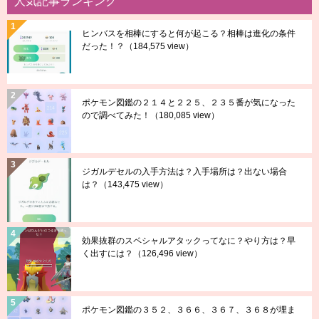
人気記事ランキング
ヒンバスを相棒にすると何が起こる？相棒は進化の条件
だった！？
（184,575 view）
ポケモン図鑑の２１４と２２５、２３５番が気になった
ので調べてみた！
（180,085 view）
ジガルデセルの入手方法は？入手場所は？出ない場合
は？
（143,475 view）
効果抜群のスペシャルアタックってなに？やり方は？早
く出すには？
（126,496 view）
ポケモン図鑑の３５２、３６６、３６７、３６８が埋ま