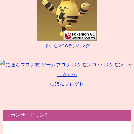
ゲ
ー
シ
ョ
ン
ポケモンGOランキング
にほんブログ村
スポンサードリンク