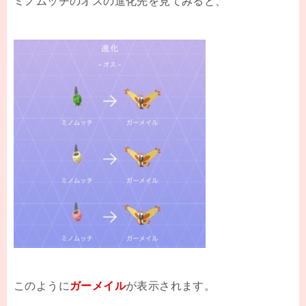
ミノムッチのオスの進化先を見てみると、
このように
ガーメイル
が表示されます。