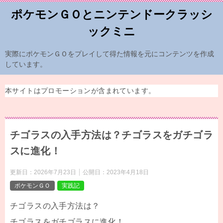
ポケモンＧＯとニンテンドークラッシ
ックミニ
実際にポケモンＧＯをプレイして得た情報を元にコンテンツを作成
しています。
本サイトはプロモーションが含まれています。
チゴラスの入手方法は？チゴラスをガチゴラ
スに進化！
更新日：
2026年7月23日
公開日：
2023年4月18日
ポケモンＧＯ
実践記
チゴラスの入手方法は？
チゴラスをガチゴラスに進化！