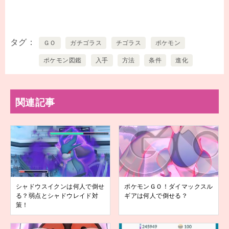
タグ
ＧＯ
ガチゴラス
チゴラス
ポケモン
ポケモン図鑑
入手
方法
条件
進化
関連記事
シャドウスイクンは何人で倒せ
ポケモンＧＯ！ダイマックスル
る？弱点とシャドウレイド対
ギアは何人で倒せる？
策！