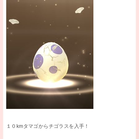
１０kmタマゴからチゴラスを入手！