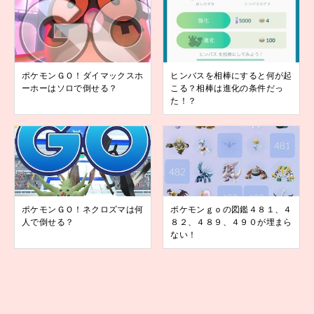
ポケモンＧＯ！ダイマックスホ
ヒンバスを相棒にすると何が起
ーホーはソロで倒せる？
こる？相棒は進化の条件だっ
た！？
ポケモンＧＯ！ネクロズマは何
ポケモンｇｏの図鑑４８１、４
人で倒せる？
８２、４８９、４９０が埋まら
ない！