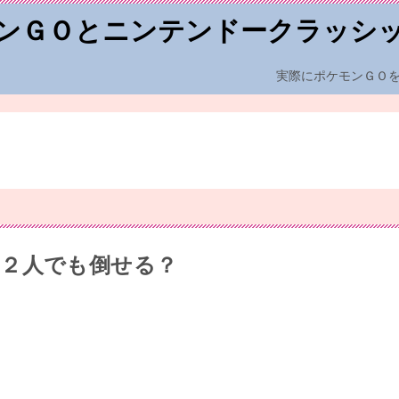
ンＧＯとニンテンドークラッシ
実際にポケモンＧＯ
２人でも倒せる？