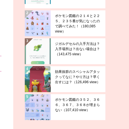
ポケモン図鑑の２１４と２２
５、２３５番が気になったの
で調べてみた！
（180,085
view）
ジガルデセルの入手方法は？
入手場所は？出ない場合は？
（143,475 view）
効果抜群のスペシャルアタッ
クってなに？やり方は？早く
出すには？
（126,496 view）
ポケモン図鑑の３５２、３６
６、３６７、３６８が埋まら
ない
（107,410 view）