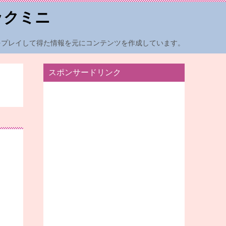
ックミニ
をプレイして得た情報を元にコンテンツを作成しています。
スポンサードリンク