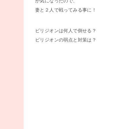
が気になったので、
妻と２人で戦ってみる事に！
ビリジオンは何人で倒せる？
ビリジオンの弱点と対策は？