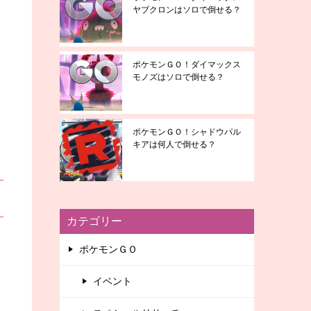
ヤブクロンはソロで倒せる？
ポケモンＧＯ！ダイマックス
モノズはソロで倒せる？
ポケモンＧＯ！シャドウパル
キアは何人で倒せる？
カテゴリー
ポケモンＧＯ
イベント