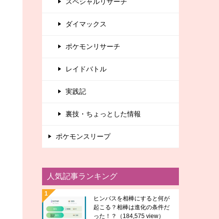
スペシャルリサーチ
ダイマックス
ポケモンリサーチ
レイドバトル
実践記
裏技・ちょっとした情報
ポケモンスリープ
人気記事ランキング
ヒンバスを相棒にすると何が
起こる？相棒は進化の条件だ
った！？
（184,575 view）