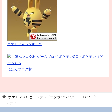
ポケモンGOランキング
にほんブログ村
ポケモンＧＯとニンテンドークラッシックミニ
TOP
エンティ