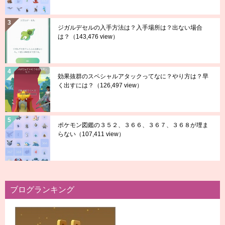
ジガルデセルの入手方法は？入手場所は？出ない場合
は？
（143,476 view）
効果抜群のスペシャルアタックってなに？やり方は？早
く出すには？
（126,497 view）
ポケモン図鑑の３５２、３６６、３６７、３６８が埋ま
らない
（107,411 view）
ブログランキング