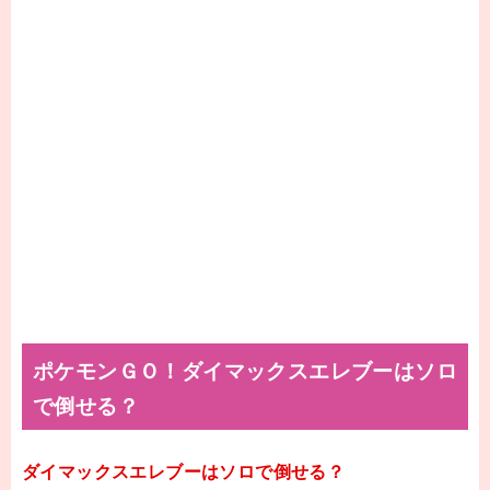
ポケモンＧＯ！ダイマックスエレブーはソロ
で倒せる？
ダイマックスエレブーはソロで倒せる？