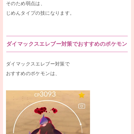
そのため弱点は、
じめんタイプの技になります。
ダイマックスエレブー対策でおすすめのポケモン
ダイマックスエレブー対策で
おすすめのポケモンは、