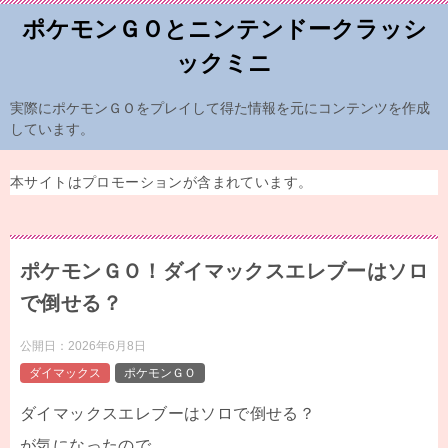
ポケモンＧＯとニンテンドークラッシ
ックミニ
実際にポケモンＧＯをプレイして得た情報を元にコンテンツを作成
しています。
本サイトはプロモーションが含まれています。
ポケモンＧＯ！ダイマックスエレブーはソロ
で倒せる？
公開日：
2026年6月8日
ダイマックス
ポケモンＧＯ
ダイマックスエレブーはソロで倒せる？
が気になったので、