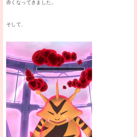
赤くなってきました。
そして、