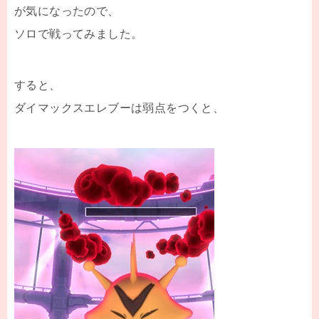
が気になったので、
ソロで戦ってみました。
すると、
ダイマックスエレブーは弱点をつくと、