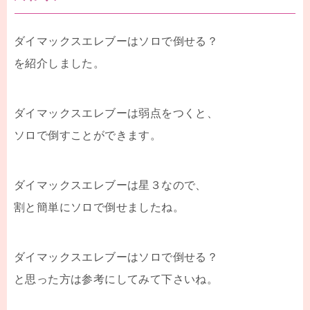
ダイマックスエレブーはソロで倒せる？
を紹介しました。
ダイマックスエレブーは弱点をつくと、
ソロで倒すことができます。
ダイマックスエレブーは星３なので、
割と簡単にソロで倒せましたね。
ダイマックスエレブーはソロで倒せる？
と思った方は参考にしてみて下さいね。