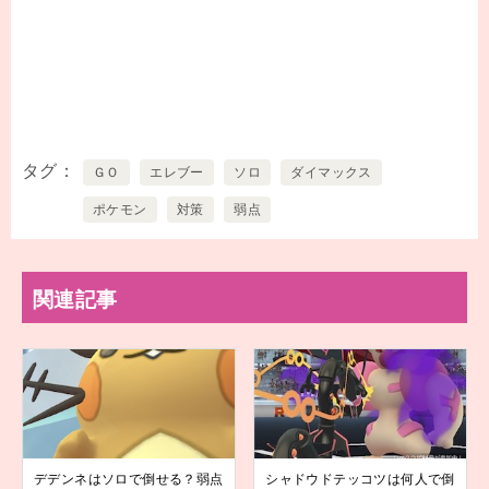
タグ
ＧＯ
エレブー
ソロ
ダイマックス
ポケモン
対策
弱点
関連記事
デデンネはソロで倒せる？弱点
シャドウドテッコツは何人で倒