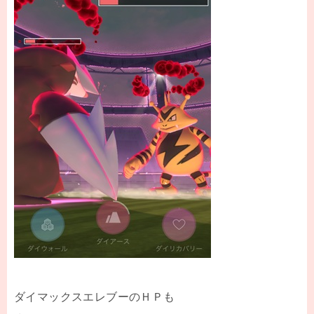
ダイマックスエレブーのＨＰも