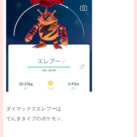
ダイマックスエレブーは
でんきタイプのポケモン。