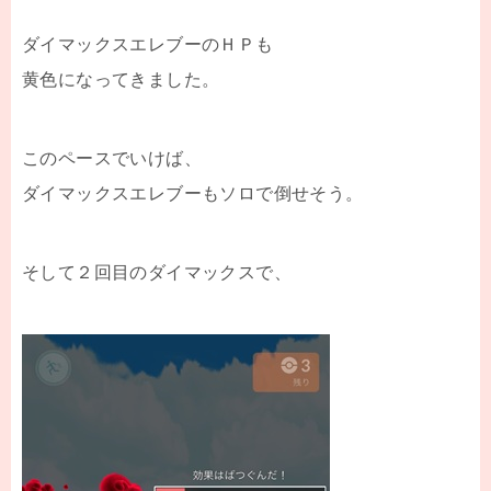
ダイマックスエレブーのＨＰも
黄色になってきました。
このペースでいけば、
ダイマックスエレブーもソロで倒せそう。
そして２回目のダイマックスで、