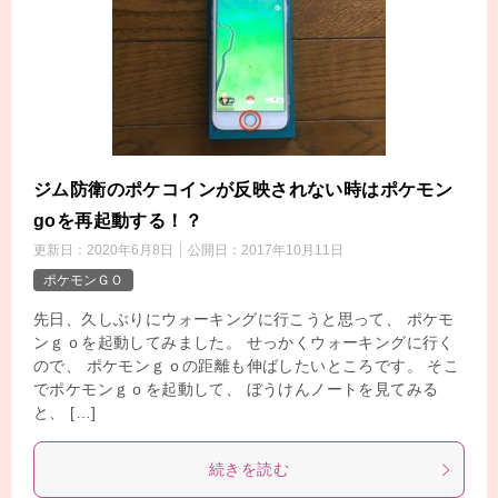
ジム防衛のポケコインが反映されない時はポケモン
goを再起動する！？
更新日：
2020年6月8日
公開日：
2017年10月11日
ポケモンＧＯ
先日、久しぶりにウォーキングに行こうと思って、 ポケモ
ンｇｏを起動してみました。 せっかくウォーキングに行く
ので、 ポケモンｇｏの距離も伸ばしたいところです。 そこ
でポケモンｇｏを起動して、 ぼうけんノートを見てみる
と、 […]
続きを読む