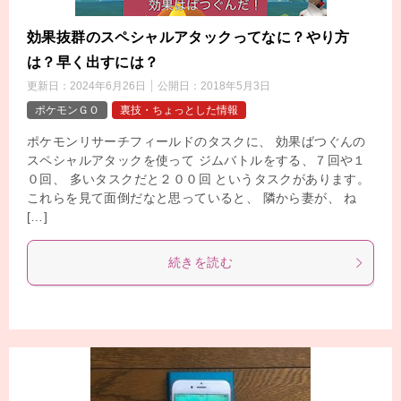
効果抜群のスペシャルアタックってなに？やり方
は？早く出すには？
更新日：
2024年6月26日
公開日：
2018年5月3日
ポケモンＧＯ
裏技・ちょっとした情報
ポケモンリサーチフィールドのタスクに、 効果ばつぐんの
スペシャルアタックを使って ジムバトルをする、７回や１
０回、 多いタスクだと２００回 というタスクがあります。
これらを見て面倒だなと思っていると、 隣から妻が、 ね
[…]
続きを読む