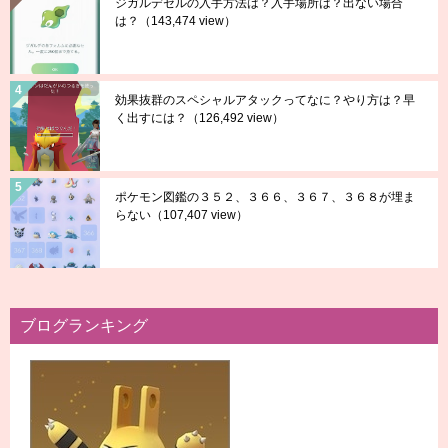
ジガルデセルの入手方法は？入手場所は？出ない場合
は？
（143,474 view）
効果抜群のスペシャルアタックってなに？やり方は？早
く出すには？
（126,492 view）
ポケモン図鑑の３５２、３６６、３６７、３６８が埋ま
らない
（107,407 view）
ブログランキング