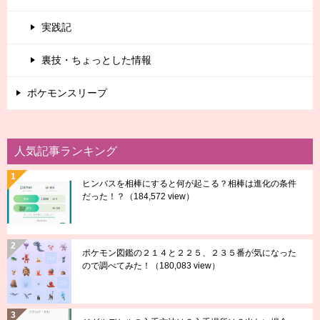
実践記
裏技・ちょっとした情報
ポケモンスリープ
人気記事ランキング
ヒンバスを相棒にすると何が起こる？相棒は進化の条件
だった！？
（184,572 view）
ポケモン図鑑の２１４と２２５、２３５番が気になった
ので調べてみた！
（180,083 view）