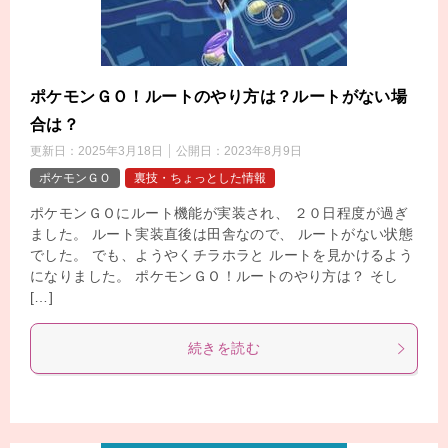
ポケモンＧＯ！ルートのやり方は？ルートがない場
合は？
更新日：
2025年3月18日
公開日：
2023年8月9日
ポケモンＧＯ
裏技・ちょっとした情報
ポケモンＧＯにルート機能が実装され、 ２０日程度が過ぎ
ました。 ルート実装直後は田舎なので、 ルートがない状態
でした。 でも、ようやくチラホラと ルートを見かけるよう
になりました。 ポケモンＧＯ！ルートのやり方は？ そし
[…]
続きを読む