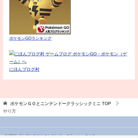
ポケモンGOランキング
にほんブログ村
ポケモンＧＯとニンテンドークラッシックミニ
TOP
やり方
© 2016 ポケモンＧＯとニンテンドークラッシックミニ