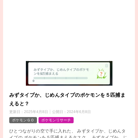
みずタイプか、じめんタイプのポケモンを５匹捕ま
えると？
更新日：
2025年4月8日
公開日：
2024年6月8日
ポケモンＧＯ
ポケモンリサーチ
ひとつながりの空で手に入れた、 みずタイプか、じめんタ
イプの ポケモンを５匹捕まえるタスク。 みずタイプか、じ