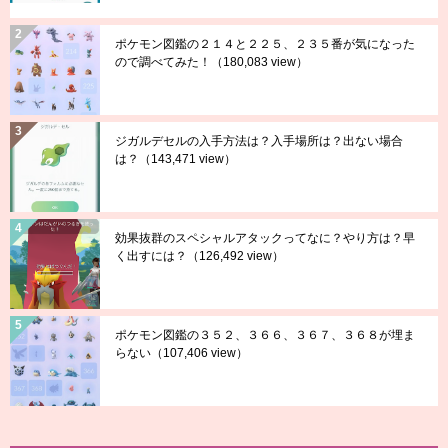
ポケモン図鑑の２１４と２２５、２３５番が気になった
ので調べてみた！
（180,083 view）
ジガルデセルの入手方法は？入手場所は？出ない場合
は？
（143,471 view）
効果抜群のスペシャルアタックってなに？やり方は？早
く出すには？
（126,492 view）
ポケモン図鑑の３５２、３６６、３６７、３６８が埋ま
らない
（107,406 view）