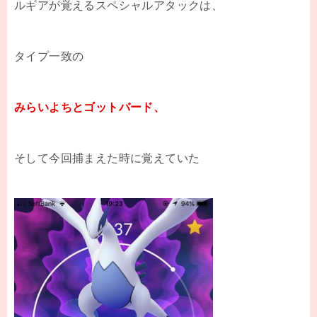
ルギアが覚えるスペシャルアタックは、
タイプ一致の
みらいよちとゴットバード、
そして今回捕まえた時に覚えていた