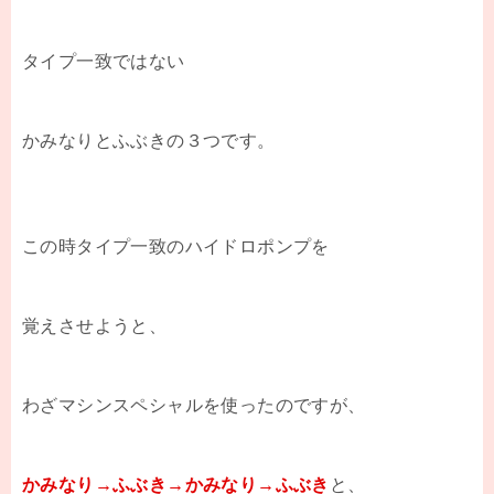
タイプ一致ではない
かみなりとふぶきの３つです。
この時タイプ一致のハイドロポンプを
覚えさせようと、
わざマシンスペシャルを使ったのですが、
かみなり→ふぶき→かみなり→ふぶき
と、