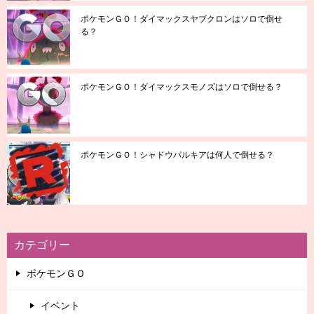
ポケモンＧＯ！ダイマックスヤブクロンはソロで倒せ
る？
ポケモンＧＯ！ダイマックスモノズはソロで倒せる？
ポケモンＧＯ！シャドウパルキアは何人で倒せる？
カテゴリー
ポケモンＧＯ
イベント