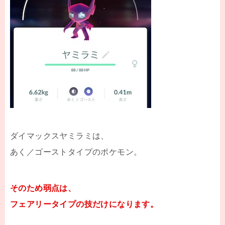
ダイマックスヤミラミは、
あく／ゴーストタイプのポケモン。
そのため弱点は、
フェアリータイプの技だけになります。