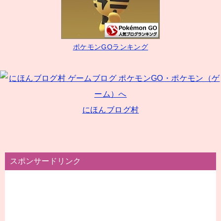
シ
ョ
ン
ポケモンGOランキング
にほんブログ村
スポンサードリンク