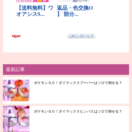
最新記事
ポケモンＧＯ！ダイマックスブーバーはソロで倒せる？
ポケモンＧＯ！ダイマックスヒンバスはソロで倒せる？