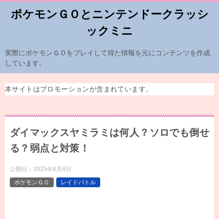
ポケモンＧＯとニンテンドークラッシ
ックミニ
実際にポケモンＧＯをプレイして得た情報を元にコンテンツを作成
しています。
本サイトはプロモーションが含まれています。
ダイマックスヤミラミは何人？ソロでも倒せ
る？弱点と対策！
公開日：
2025年6月4日
ポケモンＧＯ
レイドバトル