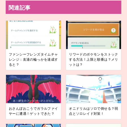
関連記事
ファンシーフレンズタイムチャ
リワードのポケモンをストック
レンジ：友達の輪っかを達成す
する方法！上限と順番は？メリ
ると？
ットは？
おさんぽおこうでガラルファイ
オニドリルはソロで倒せる？弱
ヤーに遭遇！ゲットできた？
点とソロレイド対策！