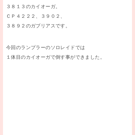
３８１３のカイオーガ。
ＣＰ４２２２、３９０２、
３８９２のガブリアスです。
今回のランプラーのソロレイドでは
１体目のカイオーガで倒す事ができました。