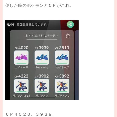
倒した時のポケモンとＣＰがこれ。
ＣＰ４０２０、３９３９、