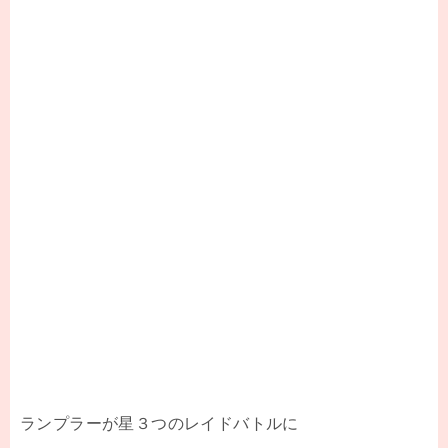
ランプラーが星３つのレイドバトルに