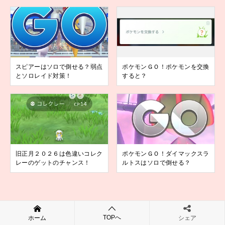
スピアーはソロで倒せる？弱点
ポケモンＧＯ！ポケモンを交換
とソロレイド対策！
すると？
旧正月２０２６は色違いコレク
ポケモンＧＯ！ダイマックスラ
レーのゲットのチャンス！
ルトスはソロで倒せる？
TOPへ
ホーム
シェア