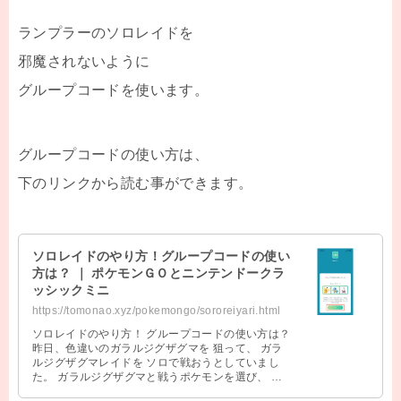
ランプラーのソロレイドを
邪魔されないように
グループコードを使います。
グループコードの使い方は、
下のリンクから読む事ができます。
ソロレイドのやり方！グループコードの使い
方は？ ｜ ポケモンＧＯとニンテンドークラ
ッシックミニ
https://tomonao.xyz/pokemongo/sororeiyari.html
ソロレイドのやり方！ グループコードの使い方は？
昨日、色違いのガラルジグザグマを 狙って、 ガラ
ルジグザグマレイドを ソロで戦おうとしていまし
た。 ガラルジグザグマと戦うポケモンを選び、 待
っていると、 人が増え３人に …