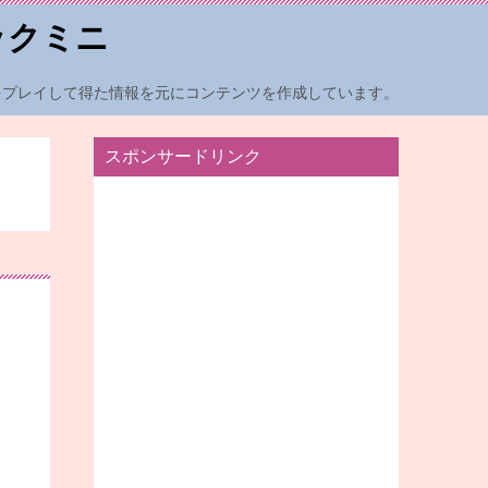
ックミニ
をプレイして得た情報を元にコンテンツを作成しています。
スポンサードリンク