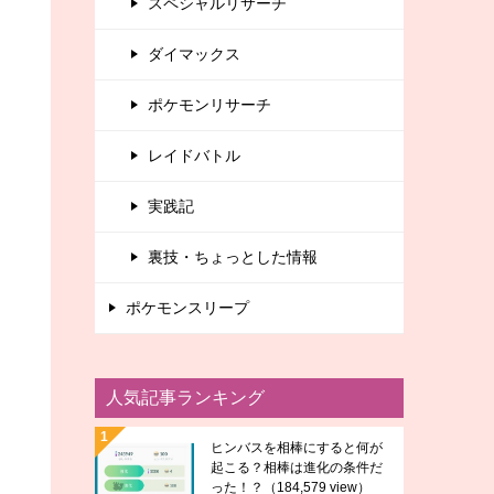
スペシャルリサーチ
ダイマックス
ポケモンリサーチ
レイドバトル
実践記
裏技・ちょっとした情報
ポケモンスリープ
人気記事ランキング
ヒンバスを相棒にすると何が
起こる？相棒は進化の条件だ
った！？
（184,579 view）