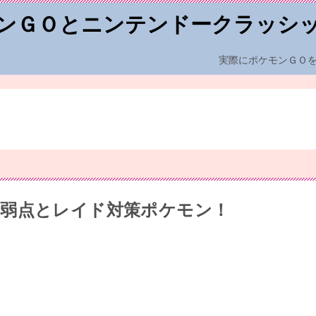
ンＧＯとニンテンドークラッシ
実際にポケモンＧＯ
弱点とレイド対策ポケモン！