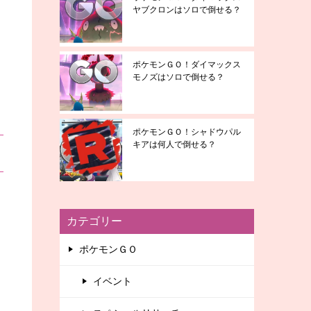
ヤブクロンはソロで倒せる？
ポケモンＧＯ！ダイマックス
モノズはソロで倒せる？
ポケモンＧＯ！シャドウパル
キアは何人で倒せる？
カテゴリー
ポケモンＧＯ
イベント