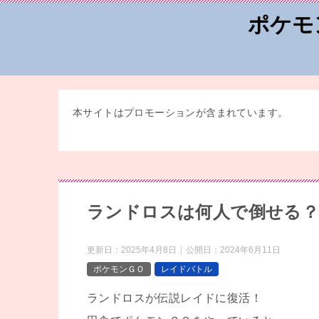
ポケモ
本サイトはプロモーションが含まれています。
ランドロスは何人で倒せる？
更新日：
2025年4月8日
公開日：
2024年6月11日
ポケモンＧＯ
レイドバトル
ランドロスが伝説レイドに復活！