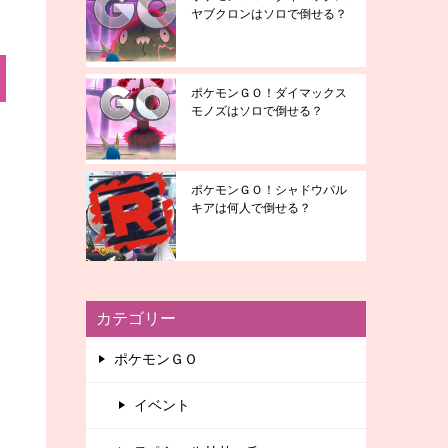
ヤブクロンはソロで倒せる？
ポケモンＧＯ！ダイマックス
モノズはソロで倒せる？
ポケモンＧＯ！シャドウパル
キアは何人で倒せる？
カテゴリー
ポケモンＧＯ
イベント