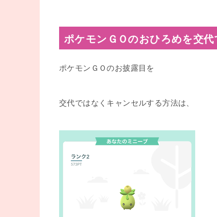
ポケモンＧＯのおひろめを交代
ポケモンＧＯのお披露目を
交代ではなくキャンセルする方法は、