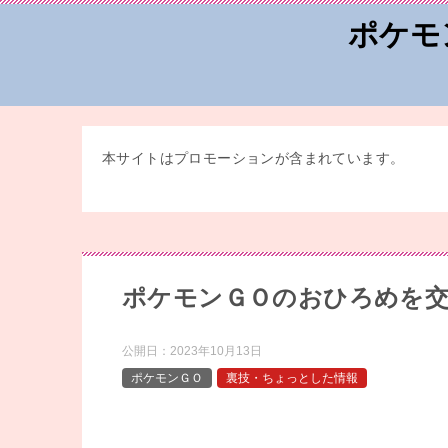
ポケモ
本サイトはプロモーションが含まれています。
ポケモンＧＯのおひろめを
公開日：
2023年10月13日
ポケモンＧＯ
裏技・ちょっとした情報