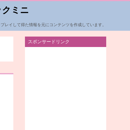
ックミニ
をプレイして得た情報を元にコンテンツを作成しています。
スポンサードリンク