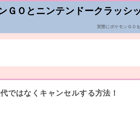
ンＧＯとニンテンドークラッシ
実際にポケモンＧＯ
交代ではなくキャンセルする方法！