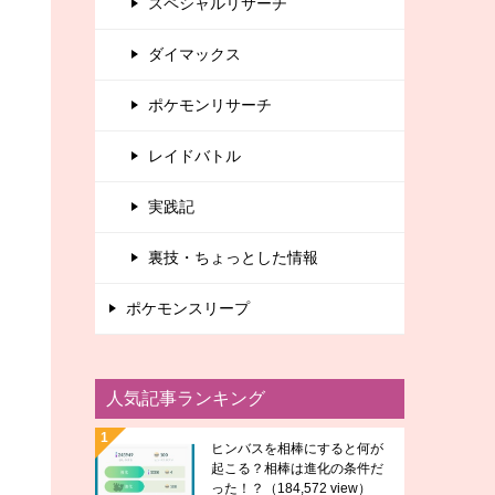
スペシャルリサーチ
ダイマックス
ポケモンリサーチ
レイドバトル
実践記
裏技・ちょっとした情報
ポケモンスリープ
人気記事ランキング
ヒンバスを相棒にすると何が
起こる？相棒は進化の条件だ
った！？
（184,572 view）