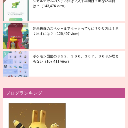
ジガルデセルの入手方法は？入手場所は？出ない場合
は？
（143,476 view）
効果抜群のスペシャルアタックってなに？やり方は？早
く出すには？
（126,497 view）
ポケモン図鑑の３５２、３６６、３６７、３６８が埋ま
らない
（107,411 view）
ブログランキング