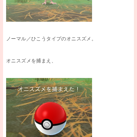
ノーマル／ひこうタイプのオニスズメ。
オニスズメを捕まえ、