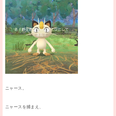
ニャース。
ニャースを捕まえ、