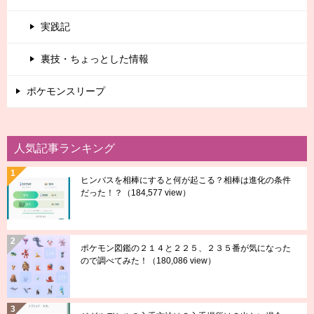
実践記
裏技・ちょっとした情報
ポケモンスリープ
人気記事ランキング
ヒンバスを相棒にすると何が起こる？相棒は進化の条件
だった！？
（184,577 view）
ポケモン図鑑の２１４と２２５、２３５番が気になった
ので調べてみた！
（180,086 view）