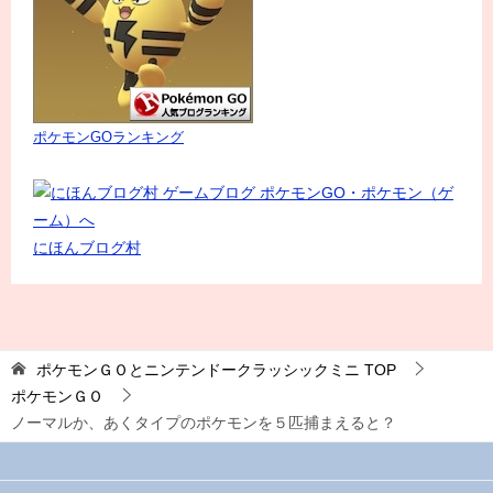
ポケモンGOランキング
にほんブログ村
ポケモンＧＯとニンテンドークラッシックミニ
TOP
ポケモンＧＯ
ノーマルか、あくタイプのポケモンを５匹捕まえると？