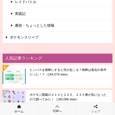
レイドバトル
実践記
裏技・ちょっとした情報
ポケモンスリープ
人気記事ランキング
ヒンバスを相棒にすると何が起こる？相棒は進化の条件
だった！？
（184,579 view）
ポケモン図鑑の２１４と２２５、２３５番が気になった
ので調べてみた！
（180,086 view）
TOPへ
ホーム
シェア