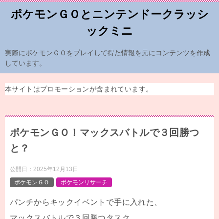
ポケモンＧＯとニンテンドークラッシ
ックミニ
実際にポケモンＧＯをプレイして得た情報を元にコンテンツを作成
しています。
本サイトはプロモーションが含まれています。
ポケモンＧＯ！マックスバトルで３回勝つ
と？
公開日：
2025年12月13日
ポケモンＧＯ
ポケモンリサーチ
パンチからキックイベントで手に入れた、
マックスバトルで３回勝つタスク。