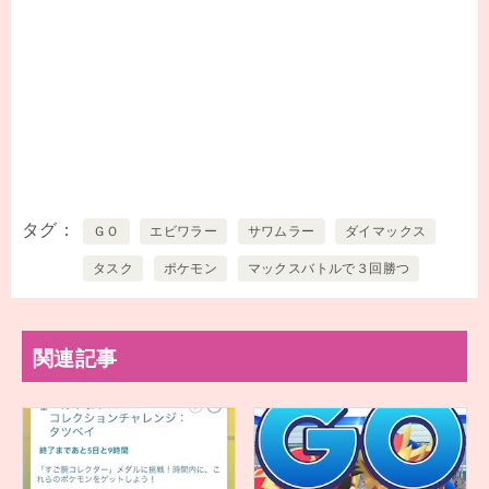
タグ
ＧＯ
エビワラー
サワムラー
ダイマックス
タスク
ポケモン
マックスバトルで３回勝つ
関連記事