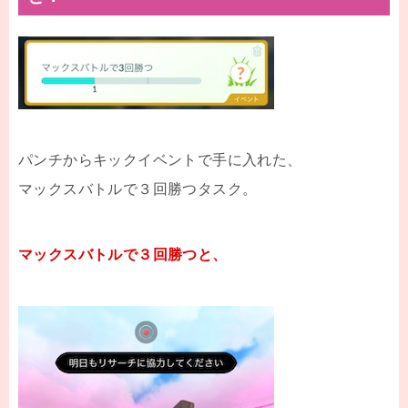
パンチからキックイベントで手に入れた、
マックスバトルで３回勝つタスク。
マックスバトルで３回勝つと、