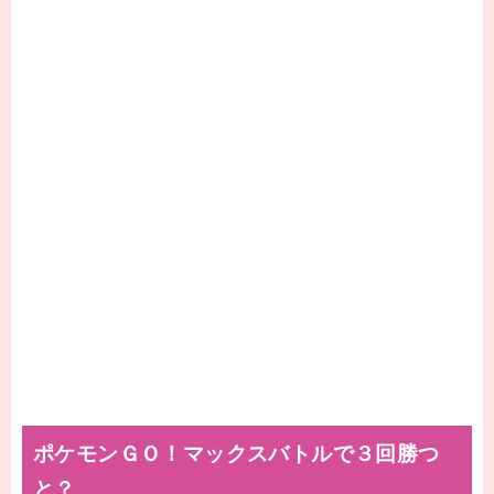
ポケモンＧＯ！マックスバトルで３回勝つ
と？