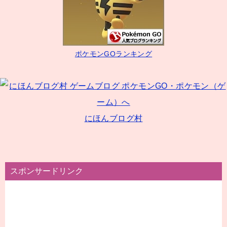
シ
ョ
ン
ポケモンGOランキング
にほんブログ村
スポンサードリンク