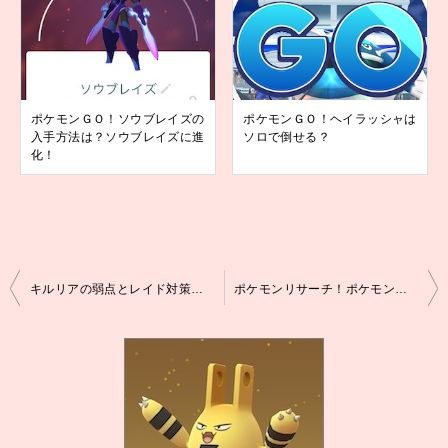
ポケモンＧＯ！ソウブレイズの
ポケモンＧＯ！ヘイラッシャは
入手方法は？ソウブレイズに進
ソロで倒せる？
化！
投
キルリアの弱点とレイド対策！ソロで倒すためにはどうする？
ポケモンリサーチ！ポケモンを１０匹送るとどうなる？
稿
ナ
ビ
ゲ
ー