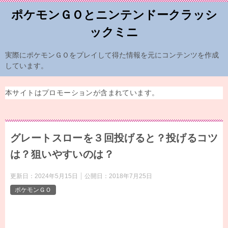
ポケモンＧＯとニンテンドークラッシ
ックミニ
実際にポケモンＧＯをプレイして得た情報を元にコンテンツを作成
しています。
本サイトはプロモーションが含まれています。
グレートスローを３回投げると？投げるコツ
は？狙いやすいのは？
更新日：
2024年5月15日
公開日：
2018年7月25日
ポケモンＧＯ