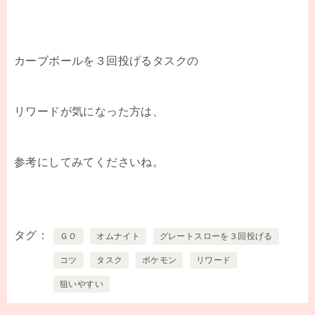
カーブボールを３回投げるタスクの
リワードが気になった方は、
参考にしてみてくださいね。
タグ
ＧＯ
オムナイト
グレートスローを３回投げる
コツ
タスク
ポケモン
リワード
狙いやすい