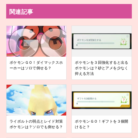
関連記事
ポケモンＧＯ！ダイマックスホ
ポケモンを３回強化すると出る
ーホーはソロで倒せる？
ポケモンは？砂とアメを少なく
抑える方法
ライボルトの弱点とレイド対策
ポケモンＧＯ！ギフトを３個開
ポケモンは？ソロでも倒せる？
けると？