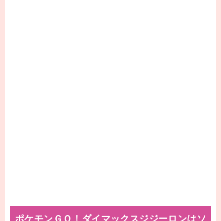
ポケモンＧＯ！ダイマックスジジーロンはソ