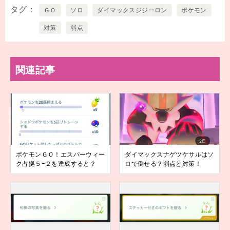
タグ
ＧＯ
ソロ
ダイマックスジジーロン
ポケモン
対策
弱点
関連記事
ポケモンＧＯ！エスパーウィー
ダイマックスナゲツケサルはソ
ク占拠５−２を達成すると？
ロで倒せる？弱点と対策！