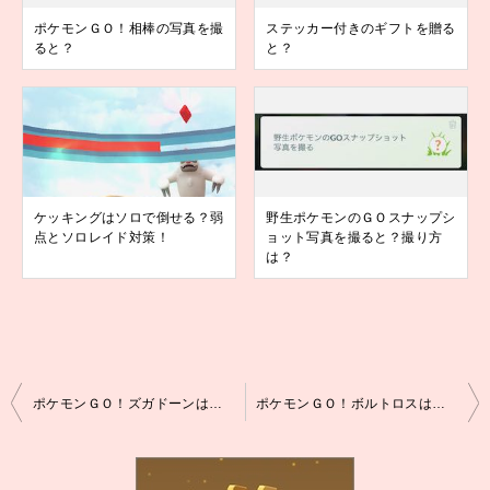
ポケモンＧＯ！相棒の写真を撮
ステッカー付きのギフトを贈る
ると？
と？
ケッキングはソロで倒せる？弱
野生ポケモンのＧＯスナップシ
点とソロレイド対策！
ョット写真を撮ると？撮り方
は？
投
ポケモンＧＯ！ズガドーンは何人で倒せる？
ポケモンＧＯ！ボルトロスは何人で倒せる？
稿
ナ