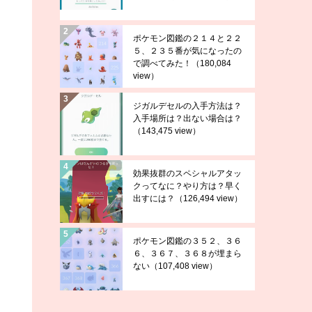
ポケモン図鑑の２１４と２２
５、２３５番が気になったの
で調べてみた！
（180,084
view）
ジガルデセルの入手方法は？
入手場所は？出ない場合は？
（143,475 view）
効果抜群のスペシャルアタッ
クってなに？やり方は？早く
出すには？
（126,494 view）
ポケモン図鑑の３５２、３６
６、３６７、３６８が埋まら
ない
（107,408 view）