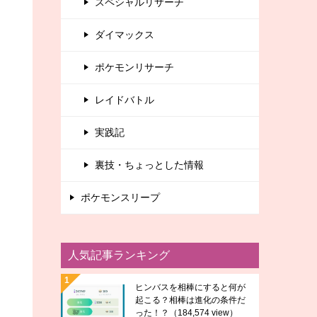
スペシャルリサーチ
ダイマックス
ポケモンリサーチ
レイドバトル
実践記
裏技・ちょっとした情報
ポケモンスリープ
人気記事ランキング
ヒンバスを相棒にすると何が
起こる？相棒は進化の条件だ
った！？
（184,574 view）