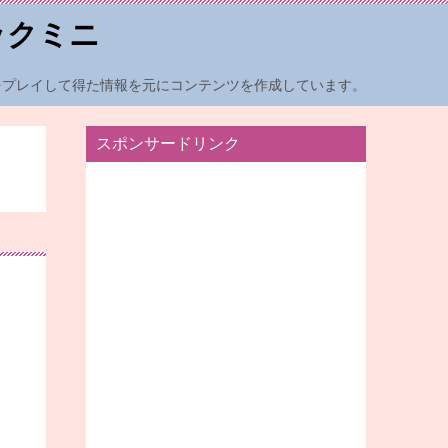
ックミニ
をプレイして得た情報を元にコンテンツを作成しています。
スポンサードリンク