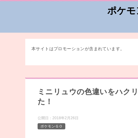
ポケモ
本サイトはプロモーションが含まれています。
ミニリュウの色違いをハク
た！
公開日：
2018年2月26日
ポケモンＧＯ