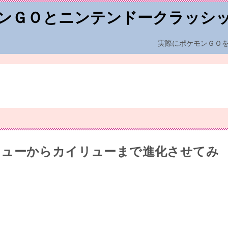
ンＧＯとニンテンドークラッシ
実際にポケモンＧＯ
リューからカイリューまで進化させてみ