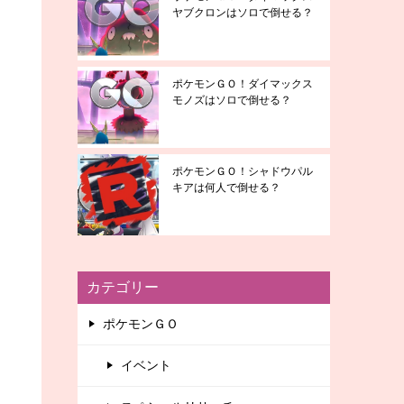
ヤブクロンはソロで倒せる？
ポケモンＧＯ！ダイマックス
モノズはソロで倒せる？
ポケモンＧＯ！シャドウパル
キアは何人で倒せる？
カテゴリー
ポケモンＧＯ
イベント