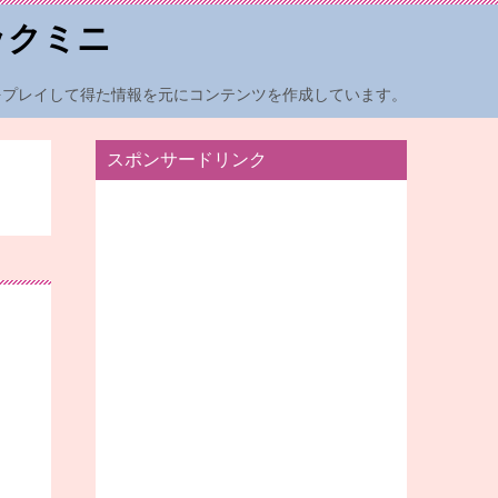
ックミニ
をプレイして得た情報を元にコンテンツを作成しています。
スポンサードリンク