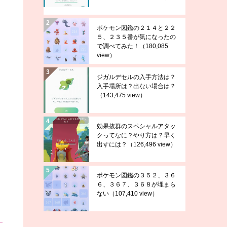
ポケモン図鑑の２１４と２２
５、２３５番が気になったの
で調べてみた！
（180,085
view）
ジガルデセルの入手方法は？
入手場所は？出ない場合は？
（143,475 view）
効果抜群のスペシャルアタッ
クってなに？やり方は？早く
出すには？
（126,496 view）
ポケモン図鑑の３５２、３６
６、３６７、３６８が埋まら
ない
（107,410 view）