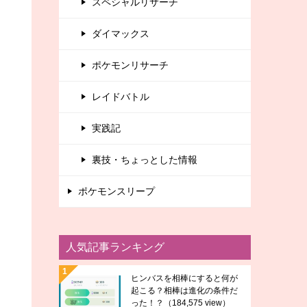
スペシャルリサーチ
ダイマックス
ポケモンリサーチ
レイドバトル
実践記
裏技・ちょっとした情報
ポケモンスリープ
人気記事ランキング
ヒンバスを相棒にすると何が
起こる？相棒は進化の条件だ
った！？
（184,575 view）