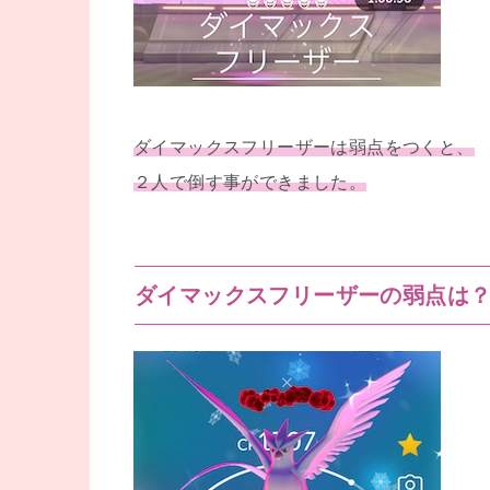
ダイマックスフリーザーは弱点をつくと、
２人で倒す事ができました。
ダイマックスフリーザーの弱点は