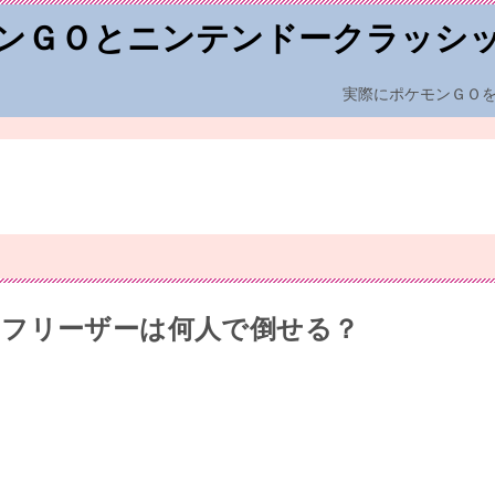
ンＧＯとニンテンドークラッシ
実際にポケモンＧＯ
フリーザーは何人で倒せる？