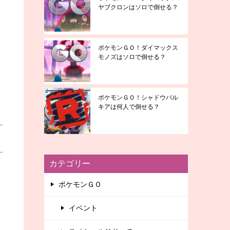
ヤブクロンはソロで倒せる？
ポケモンＧＯ！ダイマックス
モノズはソロで倒せる？
ポケモンＧＯ！シャドウパル
キアは何人で倒せる？
カテゴリー
ポケモンＧＯ
イベント