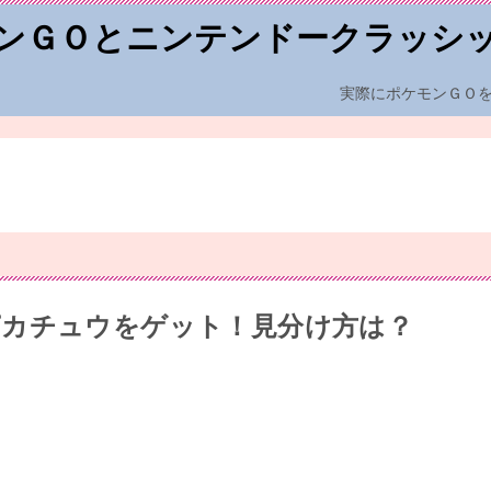
ンＧＯとニンテンドークラッシ
実際にポケモンＧＯ
ピカチュウをゲット！見分け方は？