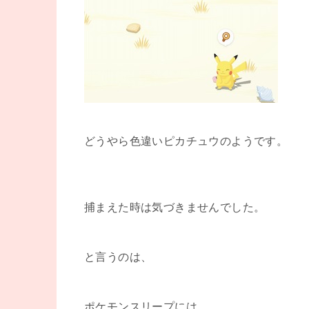
どうやら色違いピカチュウのようです。
捕まえた時は気づきませんでした。
と言うのは、
ポケモンスリープには、