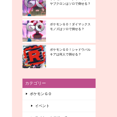
ヤブクロンはソロで倒せる？
ポケモンＧＯ！ダイマックス
モノズはソロで倒せる？
ポケモンＧＯ！シャドウパル
キアは何人で倒せる？
カテゴリー
ポケモンＧＯ
イベント