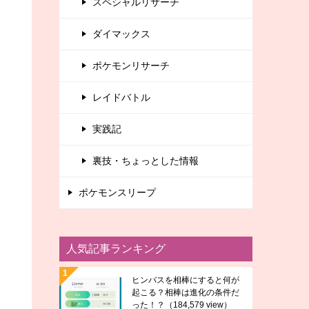
スペシャルリサーチ
ダイマックス
ポケモンリサーチ
レイドバトル
実践記
裏技・ちょっとした情報
ポケモンスリープ
人気記事ランキング
ヒンバスを相棒にすると何が
起こる？相棒は進化の条件だ
った！？
（184,579 view）