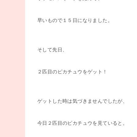
早いもので１５日になりました。
そして先日、
２匹目のピカチュウをゲット！
ゲットした時は気づきませんでしたが、
今日２匹目のピカチュウを見ていると。