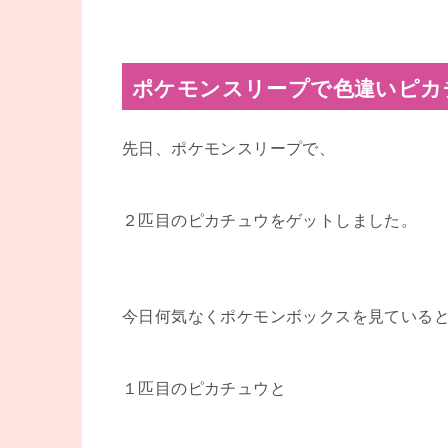
ポケモンスリープで色違いピカ
先日、ポケモンスリープで、
２匹目のピカチュウをゲットしました。
今日何気なくポケモンボックスを見ている
１匹目のピカチュウと