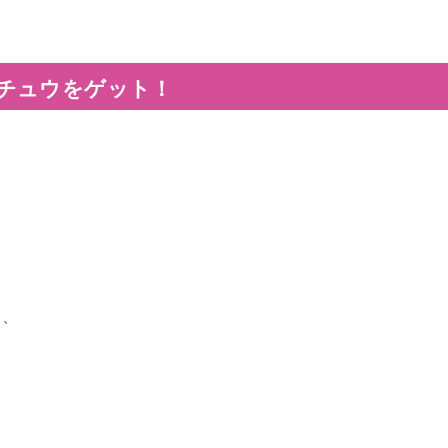
チュウをゲット！
と、