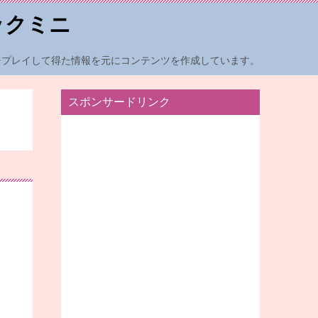
ックミニ
をプレイして得た情報を元にコンテンツを作成しています。
スポンサードリンク