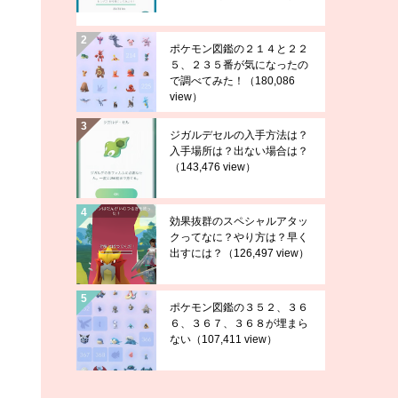
ポケモン図鑑の２１４と２２
５、２３５番が気になったの
で調べてみた！
（180,086
view）
ジガルデセルの入手方法は？
入手場所は？出ない場合は？
（143,476 view）
効果抜群のスペシャルアタッ
クってなに？やり方は？早く
出すには？
（126,497 view）
ポケモン図鑑の３５２、３６
６、３６７、３６８が埋まら
ない
（107,411 view）