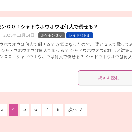
モンＧＯ！シャドウホウオウは何人で倒せる？
：
2025年11月14日
ポケモンＧＯ
レイドバトル
ウホウオウは何人で倒せる？ が気になったので、 妻と２人で戦って
 シャドウホウオウは何人で倒せる？ シャドウホウオウの弱点と対策
ンＧＯ！シャドウホウオウは何人で倒せる？ シャドウホウオウは何
続きを読む
3
4
5
6
7
8
次へ