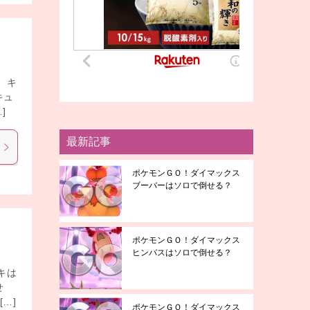
 キ
キュ
]
最新記事
ポケモンＧＯ！ダイマックス
ブーバーはソロで倒せる？
ポケモンＧＯ！ダイマックス
ヒンバスはソロで倒せる？
キは
せ
…]
ポケモンＧＯ！ダイマックス