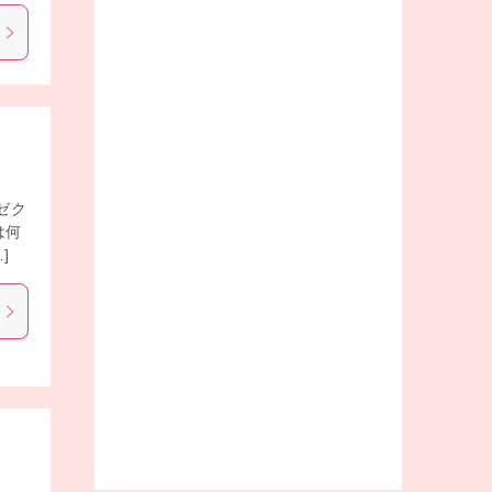
ゼク
は何
]