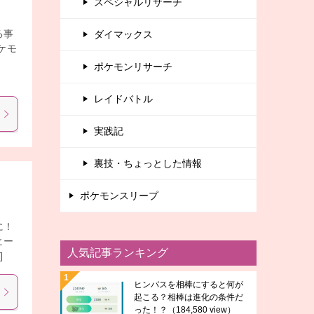
スペシャルリサーチ
る事
ダイマックス
ケモ
？
ポケモンリサーチ
レイドバトル
実践記
裏技・ちょっとした情報
ポケモンスリープ
に！
ヒー
人気記事ランキング
]
ヒンバスを相棒にすると何が
起こる？相棒は進化の条件だ
った！？
（184,580 view）