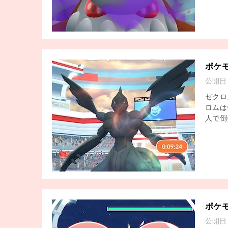
ポケ
公開日
ゼクロ
ロムは
人で倒
ポケ
公開日