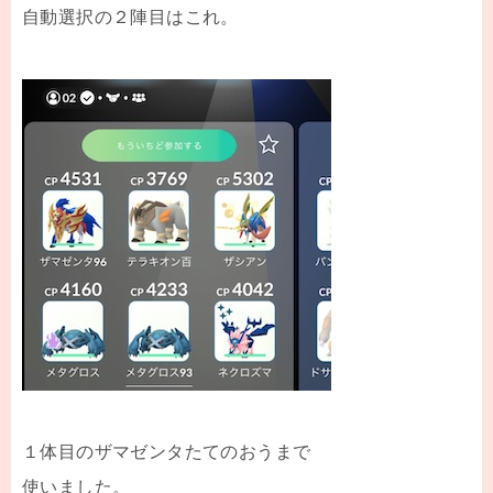
自動選択の２陣目はこれ。
１体目のザマゼンタたてのおうまで
使いました。