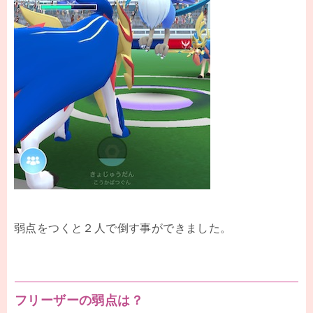
弱点をつくと２人で倒す事ができました。
フリーザーの弱点は？