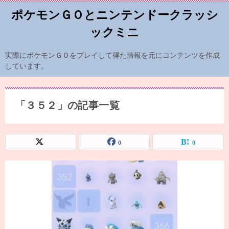
ポケモンＧＯとニンテンドークラッシ
ックミニ
実際にポケモンＧＯをプレイして得た情報を元にコンテンツを作成
しています。
「３５２」の記事一覧
0
0