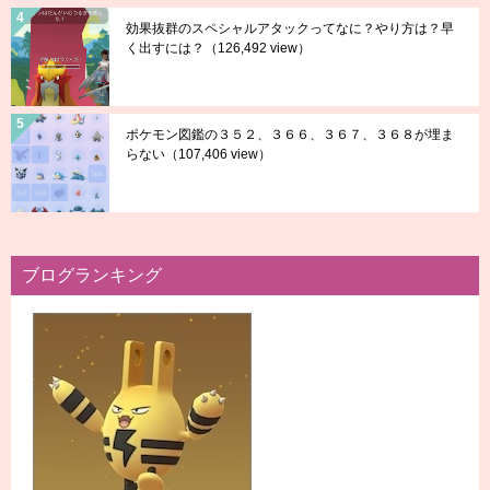
効果抜群のスペシャルアタックってなに？やり方は？早
く出すには？
（126,492 view）
ポケモン図鑑の３５２、３６６、３６７、３６８が埋ま
らない
（107,406 view）
ブログランキング