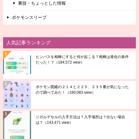
裏技・ちょっとした情報
ポケモンスリープ
人気記事ランキング
ヒンバスを相棒にすると何が起こる？相棒は進化の条件
だった！？
（184,572 view）
ポケモン図鑑の２１４と２２５、２３５番が気になった
ので調べてみた！
（180,083 view）
ジガルデセルの入手方法は？入手場所は？出ない場合
は？
（143,471 view）