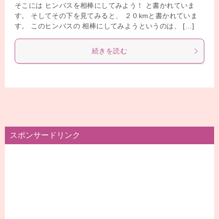
そこには ヒンバスを相棒にしてみよう！ と書かれていま
す。 そしてその下を見てみると、 ２０kmと書かれていま
す。 このヒンバスの 相棒にしてみようというのは、 […]
続きを読む
スポンサードリンク