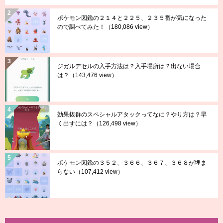
ポケモン図鑑の２１４と２２５、２３５番が気になった
ので調べてみた！
（180,086 view）
ジガルデセルの入手方法は？入手場所は？出ない場合
は？
（143,476 view）
効果抜群のスペシャルアタックってなに？やり方は？早
く出すには？
（126,498 view）
ポケモン図鑑の３５２、３６６、３６７、３６８が埋ま
らない
（107,412 view）