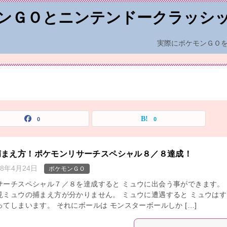
ンＧＯとニンテンドークラッシ
実際にポケモンＧＯ
0
0
捕まえ方！ポケモンリサーチスペシャル８／８達成！
18年4月24日
ポケモンＧＯ
サーチスペシャル７／８を達成すると ミュウに出会う事ができます。 
見ミュウの捕まえ方が分かりません。 ミュウに遭遇すると ミュウはす
てしまいます。 それにボールは モンスターボールしか […]