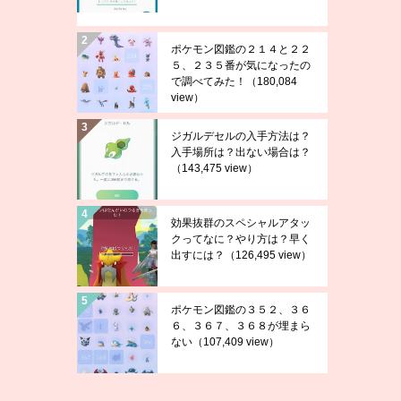
ポケモン図鑑の２１４と２２
５、２３５番が気になったの
で調べてみた！
（180,084
view）
ジガルデセルの入手方法は？
入手場所は？出ない場合は？
（143,475 view）
効果抜群のスペシャルアタッ
クってなに？やり方は？早く
出すには？
（126,495 view）
ポケモン図鑑の３５２、３６
６、３６７、３６８が埋まら
ない
（107,409 view）