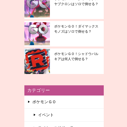
ヤブクロンはソロで倒せる？
ポケモンＧＯ！ダイマックス
モノズはソロで倒せる？
ポケモンＧＯ！シャドウパル
キアは何人で倒せる？
カテゴリー
ポケモンＧＯ
イベント