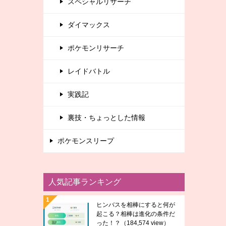
スペシャルリサーチ
ダイマックス
ポケモンリサーチ
レイドバトル
実践記
裏技・ちょっとした情報
ポケモンスリープ
人気記事ランキング
ヒンバスを相棒にすると何が
起こる？相棒は進化の条件だ
った！？
（184,574 view）