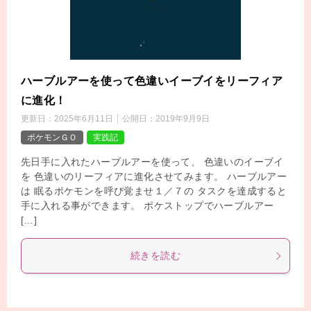
ハーブルアーを使って色違いイーブイをリーフィア
に進化！
更新日：
2025年6月11日
公開日：
2019年9月9日
ポケモンＧＯ
実践記
先日手に入れたハーブルアーを使って、 色違いのイーブイ
を 色違いのリーフィアに進化させてみます。 ハーブルアー
は 眠るポケモンを呼び覚ませ１／７の タスクを達成すると
手に入れる事ができます。 ポケストップでハーブルアー
[…]
続きを読む