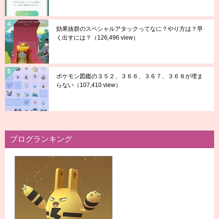
効果抜群のスペシャルアタックってなに？やり方は？早
く出すには？
（126,496 view）
ポケモン図鑑の３５２、３６６、３６７、３６８が埋ま
らない
（107,410 view）
ブログランキング