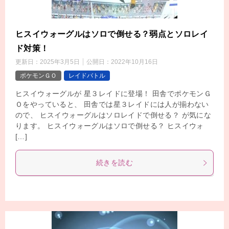
ヒスイウォーグルはソロで倒せる？弱点とソロレイ
ド対策！
更新日：
2025年3月5日
公開日：
2022年10月16日
ポケモンＧＯ
レイドバトル
ヒスイウォーグルが 星３レイドに登場！ 田舎でポケモンＧ
Ｏをやっていると、 田舎では星３レイドには人が揃わない
ので、 ヒスイウォーグルはソロレイドで倒せる？ が気にな
ります。 ヒスイウォーグルはソロで倒せる？ ヒスイウォ
[…]
続きを読む