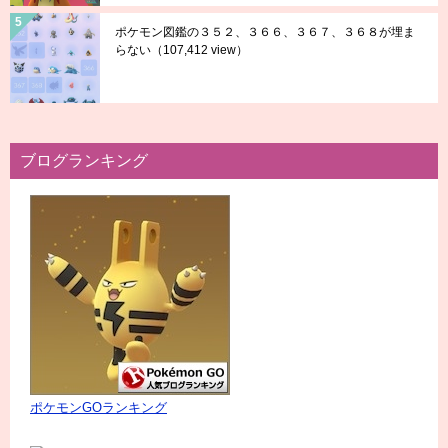
ポケモン図鑑の３５２、３６６、３６７、３６８が埋ま
らない
（107,412 view）
ブログランキング
ポケモンGOランキング