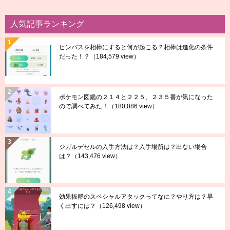
人気記事ランキング
ヒンバスを相棒にすると何が起こる？相棒は進化の条件
だった！？
（184,579 view）
ポケモン図鑑の２１４と２２５、２３５番が気になった
ので調べてみた！
（180,086 view）
ジガルデセルの入手方法は？入手場所は？出ない場合
は？
（143,476 view）
効果抜群のスペシャルアタックってなに？やり方は？早
く出すには？
（126,498 view）