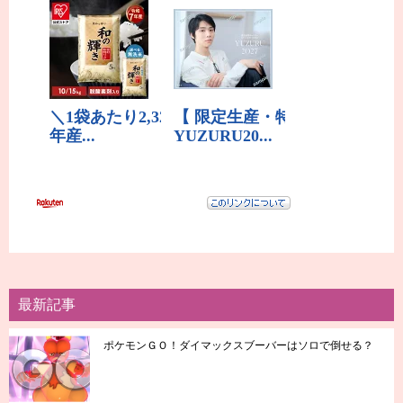
最新記事
ポケモンＧＯ！ダイマックスブーバーはソロで倒せる？