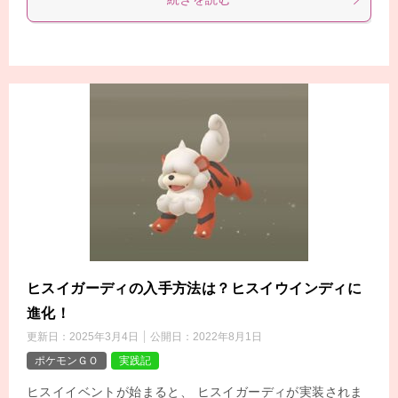
ヒスイガーディの入手方法は？ヒスイウインディに
進化！
更新日：
2025年3月4日
公開日：
2022年8月1日
ポケモンＧＯ
実践記
ヒスイイベントが始まると、 ヒスイガーディが実装されま