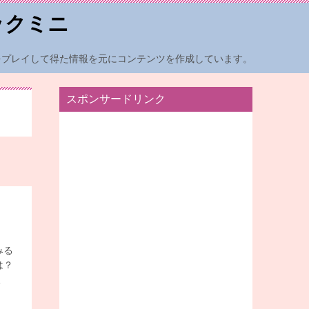
ックミニ
をプレイして得た情報を元にコンテンツを作成しています。
スポンサードリンク
みる
は？
人