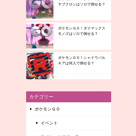
ヤブクロンはソロで倒せる？
ポケモンＧＯ！ダイマックス
モノズはソロで倒せる？
ポケモンＧＯ！シャドウパル
キアは何人で倒せる？
カテゴリー
ポケモンＧＯ
イベント