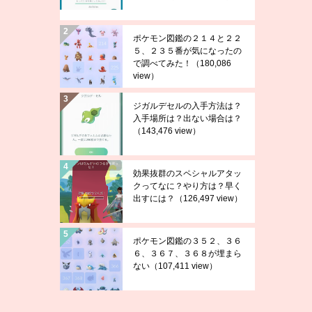
ポケモン図鑑の２１４と２２
５、２３５番が気になったの
で調べてみた！
（180,086
view）
ジガルデセルの入手方法は？
入手場所は？出ない場合は？
（143,476 view）
効果抜群のスペシャルアタッ
クってなに？やり方は？早く
出すには？
（126,497 view）
ポケモン図鑑の３５２、３６
６、３６７、３６８が埋まら
ない
（107,411 view）