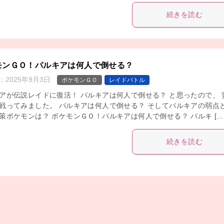
続きを読む
モンＧＯ！パルキアは何人で倒せる？
：
2025年9月3日
ポケモンＧＯ
レイドバトル
アが伝説レイドに復活！ パルキアは何人で倒せる？ と思ったので、 
戦ってみました。 パルキアは何人で倒せる？ そしてパルキアの弱点と
策ポケモンは？ ポケモンＧＯ！パルキアは何人で倒せる？ パルキ […
続きを読む