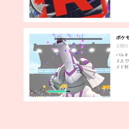
ポケ
公開日
パルキ
２人で
イド対