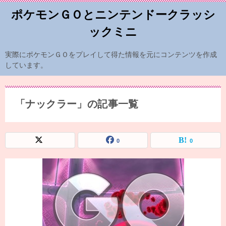
ポケモンＧＯとニンテンドークラッシ
ックミニ
実際にポケモンＧＯをプレイして得た情報を元にコンテンツを作成
しています。
「ナックラー」の記事一覧
0
0