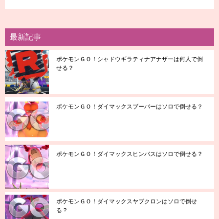
最新記事
ポケモンＧＯ！シャドウギラティナアナザーは何人で倒
せる？
ポケモンＧＯ！ダイマックスブーバーはソロで倒せる？
ポケモンＧＯ！ダイマックスヒンバスはソロで倒せる？
ポケモンＧＯ！ダイマックスヤブクロンはソロで倒せ
る？