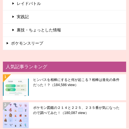
レイドバトル
実践記
裏技・ちょっとした情報
ポケモンスリープ
人気記事ランキング
ヒンバスを相棒にすると何が起こる？相棒は進化の条件
だった！？
（184,586 view）
ポケモン図鑑の２１４と２２５、２３５番が気になった
ので調べてみた！
（180,087 view）