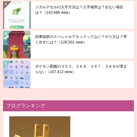
ジガルデセルの入手方法は？入手場所は？出ない場合
は？
（143,486 view）
効果抜群のスペシャルアタックってなに？やり方は？早
く出すには？
（126,501 view）
ポケモン図鑑の３５２、３６６、３６７、３６８が埋ま
らない
（107,412 view）
ブログランキング