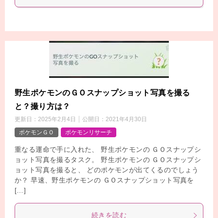
野生ポケモンのＧＯスナップショット写真を撮る
と？撮り方は？
更新日：
2025年2月4日
公開日：
2021年4月30日
ポケモンＧＯ
ポケモンリサーチ
重なる運命で手に入れた、 野生ポケモンの ＧＯスナップシ
ョット写真を撮るタスク。 野生ポケモンの ＧＯスナップシ
ョット写真を撮ると、 どのポケモンが出てくるのでしょう
か？ 早速、野生ポケモンの ＧＯスナップショット写真を
[…]
続きを読む