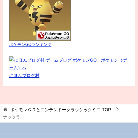
ポケモンGOランキング
にほんブログ村
ポケモンＧＯとニンテンドークラッシックミニ
TOP
ナックラー