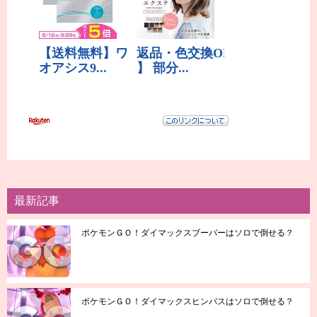
最新記事
ポケモンＧＯ！ダイマックスブーバーはソロで倒せる？
ポケモンＧＯ！ダイマックスヒンバスはソロで倒せる？