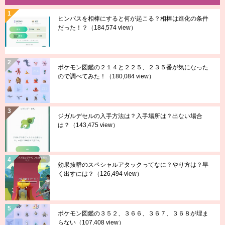
ヒンバスを相棒にすると何が起こる？相棒は進化の条件
だった！？
（184,574 view）
ポケモン図鑑の２１４と２２５、２３５番が気になった
ので調べてみた！
（180,084 view）
ジガルデセルの入手方法は？入手場所は？出ない場合
は？
（143,475 view）
効果抜群のスペシャルアタックってなに？やり方は？早
く出すには？
（126,494 view）
ポケモン図鑑の３５２、３６６、３６７、３６８が埋ま
らない
（107,408 view）