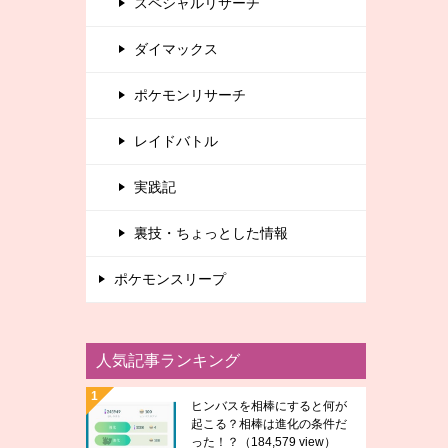
スペシャルリサーチ
ダイマックス
ポケモンリサーチ
レイドバトル
実践記
裏技・ちょっとした情報
ポケモンスリープ
人気記事ランキング
ヒンバスを相棒にすると何が
起こる？相棒は進化の条件だ
った！？
（184,579 view）