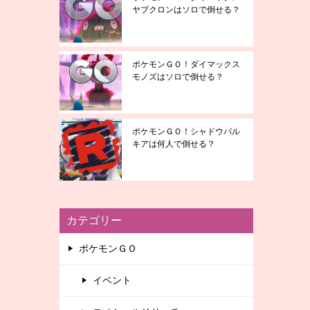
ヤブクロンはソロで倒せる？
ポケモンＧＯ！ダイマックス
モノズはソロで倒せる？
ポケモンＧＯ！シャドウパル
キアは何人で倒せる？
カテゴリー
ポケモンＧＯ
イベント