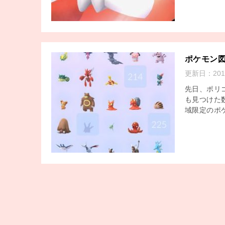
ポケモン
更新日：
20
先日、ポリ
も見つけた
域限定のポケ