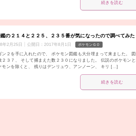
続きを読む
図鑑の２１４と２２５、２３５番が気になったので調べてみた
18年2月25日
公開日：
2017年8月1日
ポケモンＧＯ
ゴン２を手に入れたので、 ポケモン図鑑も大分埋まって来ました。 図
数２３７、 そして捕まえた数２３０になりました。 伝説のポケモンと
モンを除くと、 残りはデンリュウ、アンノーン、 キリ […]
続きを読む