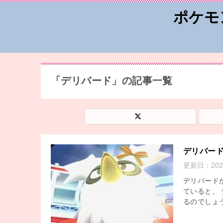
ポケモ
「デリバード」の記事一覧
デリバー
更新日：
20
デリバード
ていると、
るのでしょう