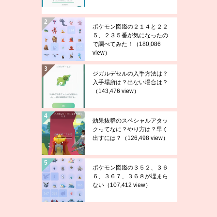
ポケモン図鑑の２１４と２２
５、２３５番が気になったの
で調べてみた！
（180,086
view）
ジガルデセルの入手方法は？
入手場所は？出ない場合は？
（143,476 view）
効果抜群のスペシャルアタッ
クってなに？やり方は？早く
出すには？
（126,498 view）
ポケモン図鑑の３５２、３６
６、３６７、３６８が埋まら
ない
（107,412 view）