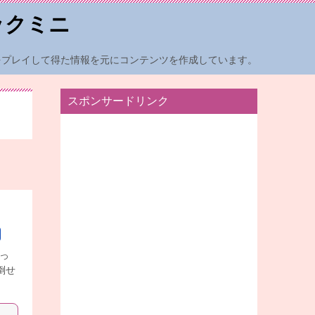
ックミニ
をプレイして得た情報を元にコンテンツを作成しています。
スポンサードリンク
っ
倒せ