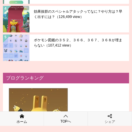
効果抜群のスペシャルアタックってなに？やり方は？早
く出すには？
（126,499 view）
ポケモン図鑑の３５２、３６６、３６７、３６８が埋ま
らない
（107,412 view）
ブログランキング
TOPへ
ホーム
シェア