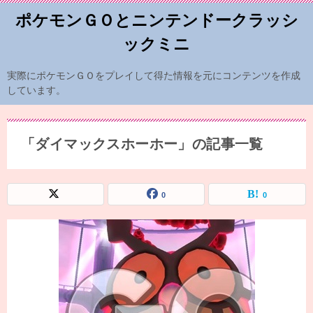
ポケモンＧＯとニンテンドークラッシ
ックミニ
実際にポケモンＧＯをプレイして得た情報を元にコンテンツを作成
しています。
「ダイマックスホーホー」の記事一覧
0
0