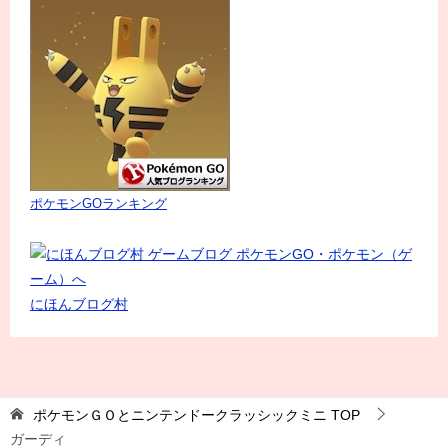
ポケモンGOランキング
にほんブログ村
ポケモンＧＯとニンテンドークラッシックミニ
TOP
ガーディ