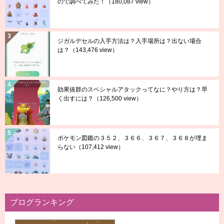
ので調べてみた！
（180,087 view）
ジガルデセルの入手方法は？入手場所は？出ない場合
は？
（143,476 view）
効果抜群のスペシャルアタックってなに？やり方は？早
く出すには？
（126,500 view）
ポケモン図鑑の３５２、３６６、３６７、３６８が埋ま
らない
（107,412 view）
ブログランキング