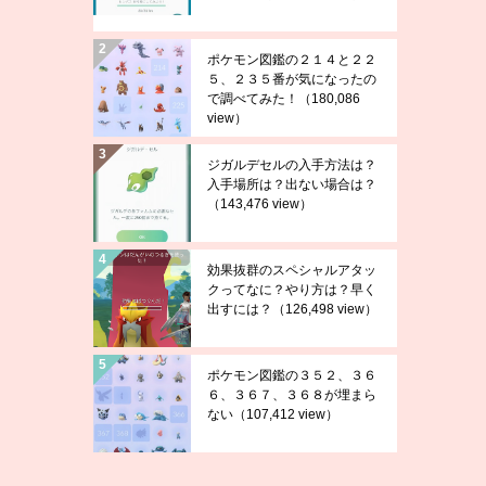
ポケモン図鑑の２１４と２２
５、２３５番が気になったの
で調べてみた！
（180,086
view）
ジガルデセルの入手方法は？
入手場所は？出ない場合は？
（143,476 view）
効果抜群のスペシャルアタッ
クってなに？やり方は？早く
出すには？
（126,498 view）
ポケモン図鑑の３５２、３６
６、３６７、３６８が埋まら
ない
（107,412 view）