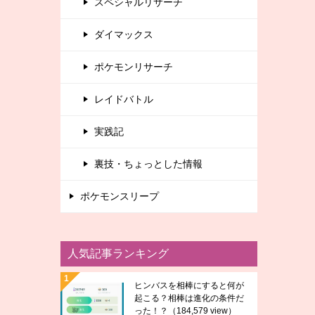
スペシャルリサーチ
ダイマックス
ポケモンリサーチ
レイドバトル
実践記
裏技・ちょっとした情報
ポケモンスリープ
人気記事ランキング
ヒンバスを相棒にすると何が
起こる？相棒は進化の条件だ
った！？
（184,579 view）