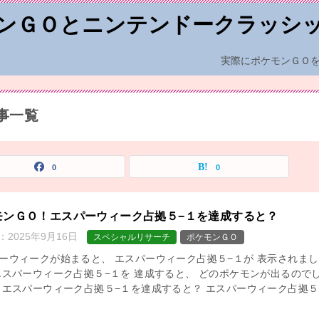
ンＧＯとニンテンドークラッシ
実際にポケモンＧＯ
事一覧
0
0
モンＧＯ！エスパーウィーク占拠５−１を達成すると？
：
2025年9月16日
スペシャルリサーチ
ポケモンＧＯ
ーウィークが始まると、 エスパーウィーク占拠５−１が 表示されまし
エスパーウィーク占拠５−１を 達成すると、 どのポケモンが出るので
 エスパーウィーク占拠５−１を達成すると？ エスパーウィーク占拠５