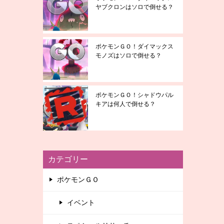
ヤブクロンはソロで倒せる？
ポケモンＧＯ！ダイマックス
モノズはソロで倒せる？
ポケモンＧＯ！シャドウパル
キアは何人で倒せる？
カテゴリー
ポケモンＧＯ
イベント