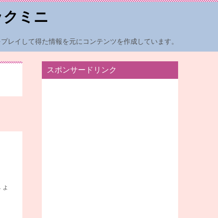
ックミニ
をプレイして得た情報を元にコンテンツを作成しています。
スポンサードリンク
しょ