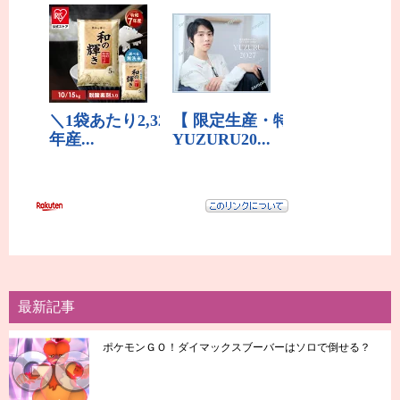
最新記事
ポケモンＧＯ！ダイマックスブーバーはソロで倒せる？