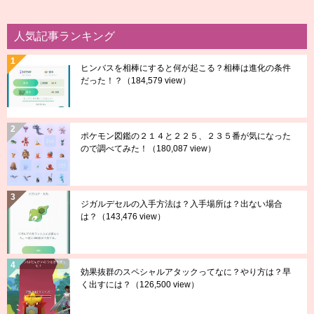
人気記事ランキング
ヒンバスを相棒にすると何が起こる？相棒は進化の条件
だった！？
（184,579 view）
ポケモン図鑑の２１４と２２５、２３５番が気になった
ので調べてみた！
（180,087 view）
ジガルデセルの入手方法は？入手場所は？出ない場合
は？
（143,476 view）
効果抜群のスペシャルアタックってなに？やり方は？早
く出すには？
（126,500 view）