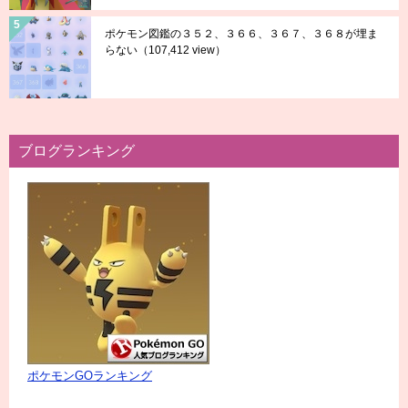
ポケモン図鑑の３５２、３６６、３６７、３６８が埋ま
らない
（107,412 view）
ブログランキング
ポケモンGOランキング